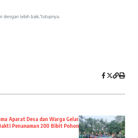
i dengan lebih baik,”tutupnya.
ama Aparat Desa dan Warga Gelar
Bakti Penanaman 200 Bibit Pohon