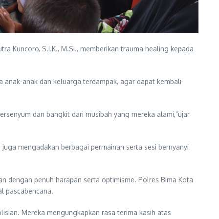
ra Kuncoro, S.I.K., M.Si., memberikan trauma healing kepada
a anak-anak dan keluarga terdampak, agar dapat kembali
ersenyum dan bangkit dari musibah yang mereka alami,”ujar
im juga mengadakan berbagai permainan serta sesi bernyanyi
an dengan penuh harapan serta optimisme. Polres Bima Kota
al pascabencana.
olisian. Mereka mengungkapkan rasa terima kasih atas