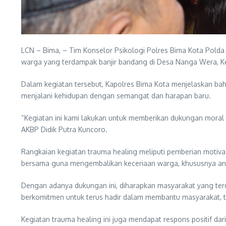
LCN – Bima, – Tim Konselor Psikologi Polres Bima Kota Polda 
warga yang terdampak banjir bandang di Desa Nanga Wera, K
Dalam kegiatan tersebut, Kapolres Bima Kota menjelaskan ba
menjalani kehidupan dengan semangat dan harapan baru.
“Kegiatan ini kami lakukan untuk memberikan dukungan moral 
AKBP Didik Putra Kuncoro.
Rangkaian kegiatan trauma healing meliputi pemberian motivas
bersama guna mengembalikan keceriaan warga, khususnya ana
Dengan adanya dukungan ini, diharapkan masyarakat yang ter
berkomitmen untuk terus hadir dalam membantu masyarakat, t
Kegiatan trauma healing ini juga mendapat respons positif d