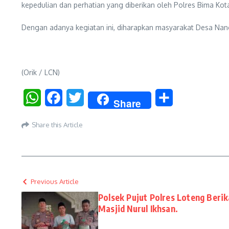
kepedulian dan perhatian yang diberikan oleh Polres Bima Kota
Dengan adanya kegiatan ini, diharapkan masyarakat Desa Nanga
(Orik / LCN)
WhatsApp
Facebook
Twitter
Share
Share
Share this Article
Previous Article
Polsek Pujut Polres Loteng Beri
Masjid Nurul Ikhsan.