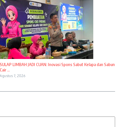
SULAP LIMBAH JADI CUAN: Inovasi Spons Sabut Kelapa dan Sabun
Cair ...
Agustus 7, 2026