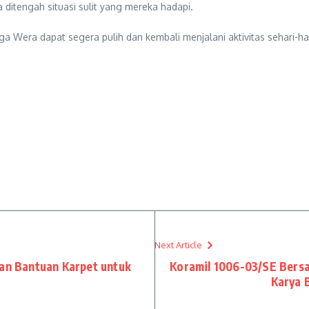
 ditengah situasi sulit yang mereka hadapi.
 Wera dapat segera pulih dan kembali menjalani aktivitas sehari-har
Next Article
kan Bantuan Karpet untuk
Koramil 1006-03/SE Bers
Karya 