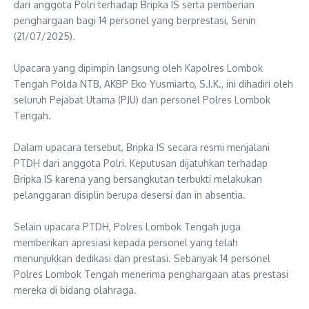
dari anggota Polri terhadap Bripka IS serta pemberian
penghargaan bagi 14 personel yang berprestasi, Senin
(21/07/2025).
‎Upacara yang dipimpin langsung oleh Kapolres Lombok
Tengah Polda NTB, AKBP Eko Yusmiarto, S.I.K., ini dihadiri oleh
seluruh Pejabat Utama (PJU) dan personel Polres Lombok
Tengah.
‎Dalam upacara tersebut, Bripka IS secara resmi menjalani
PTDH dari anggota Polri. Keputusan dijatuhkan terhadap
Bripka IS karena yang bersangkutan terbukti melakukan
pelanggaran disiplin berupa desersi dan in absentia.
‎Selain upacara PTDH, Polres Lombok Tengah juga
memberikan apresiasi kepada personel yang telah
menunjukkan dedikasi dan prestasi. Sebanyak 14 personel
Polres Lombok Tengah menerima penghargaan atas prestasi
mereka di bidang olahraga.