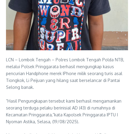
LCN – Lombok Tengah – Polres Lombok Tengah Polda NTB,
melalui Polsek Pringgarata berhasil mengungkap kasus
pencurian Handphone merek IPhone milik seorang turis asal
Tiongkok, Li Peijuan yang hilang saat berselancar di Pantai
Selong banak.
‎”Hasil Pengungkapan tersebut kami berhasil mengamankan
seorang terduga pelaku berinisial AD (43) di rumahnya di
Kecamatan Pringgarata,”kata Kapolsek Pringgarata IPTU I
Nyoman Astika, Selasa, (19/08/2025).