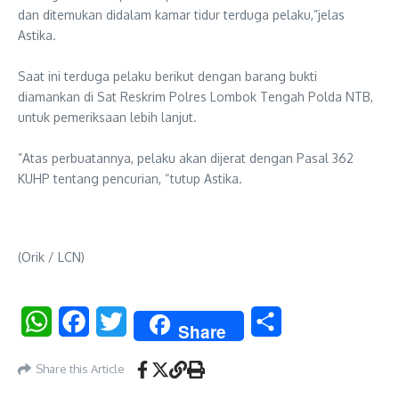
dan ditemukan didalam kamar tidur terduga pelaku,”jelas
Astika.
‎Saat ini terduga ​pelaku berikut dengan barang bukti
diamankan di Sat Reskrim Polres Lombok Tengah Polda NTB,
untuk pemeriksaan lebih lanjut.
‎”Atas perbuatannya, pelaku akan dijerat dengan Pasal 362
KUHP tentang pencurian, “tutup Astika.
(Orik / LCN)
WhatsApp
Facebook
Twitter
Share
Share
Share this Article