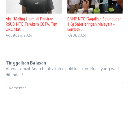
Aksi ‘Maling Helm’ di Parkiran
BNNP NTB Gagalkan Selundupan
RSUD NTB Terekam CCTV, Tim
1 Kg Sabu Jaringan Malaysia –
URC Mat ...
Lombok ...
Agustus 6, 2026
Juli 31, 2026
Tinggalkan Balasan
Alamat email Anda tidak akan dipublikasikan.
Ruas yang wajib
ditandai
*