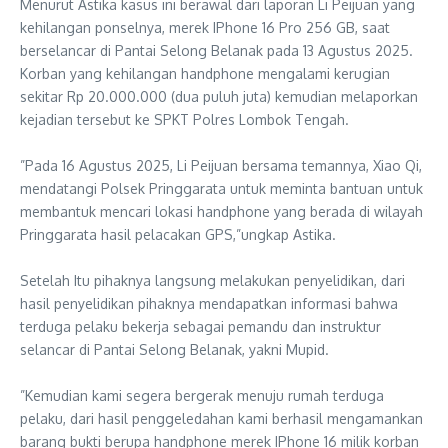
‎​Menurut Astika kasus ini berawal dari laporan Li Peijuan yang
kehilangan ponselnya, merek IPhone 16 Pro 256 GB, saat
berselancar di Pantai Selong Belanak pada 13 Agustus 2025.
Korban yang kehilangan handphone mengalami kerugian
sekitar Rp 20.000.000 (dua puluh juta) kemudian melaporkan
kejadian tersebut ke SPKT Polres Lombok Tengah.
‎”​Pada 16 Agustus 2025, Li Peijuan bersama temannya, Xiao Qi,
mendatangi Polsek Pringgarata untuk meminta bantuan untuk
membantuk mencari lokasi handphone yang berada di wilayah
Pringgarata hasil pelacakan GPS,”ungkap Astika.
‎​Setelah Itu pihaknya langsung melakukan penyelidikan, dari
hasil penyelidikan pihaknya mendapatkan informasi bahwa
terduga pelaku bekerja sebagai pemandu dan instruktur
selancar di Pantai Selong Belanak, yakni Mupid.
‎”Kemudian kami segera bergerak menuju rumah terduga
pelaku, dari hasil penggeledahan kami berhasil mengamankan
barang bukti berupa handphone merek IPhone 16 milik korban