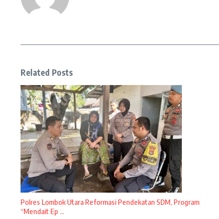
Related Posts
Polres Lombok Utara Reformasi Pendekatan SDM, Program
“Mendait Ep ...