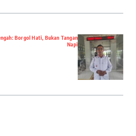
ngah: Borgol Hati, Bukan Tangan
Napi