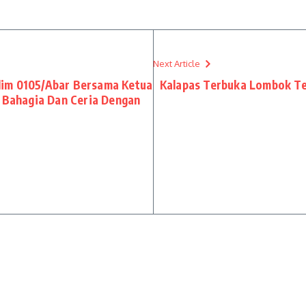
Next Article
dim 0105/Abar Bersama Ketua
Kalapas Terbuka Lombok Te
i Bahagia Dan Ceria Dengan