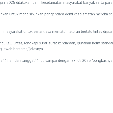
jani 2025 dilakukan demi keselamatan masyarakat banyak serta para
lainkan untuk mendisiplinkan pengendara demi keselamatan mereka sen
an masyarakat untuk senantiasa mematuhi aturan berlalu lintas dijalan
bu lalu lintas, lengkapi surat-surat kendaraan, gunakan helm standar
ng jawab bersama,”jelasnya.
a 14 hari dari tanggal 14 Juli sampai dengan 27 Juli 2025,”pungkasnya