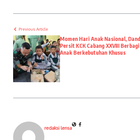
Previous Article
Momen Hari Anak Nasional, Dan
Persit KCK Cabang XXVIII Berbag
Anak Berkebutuhan Khusus
redaksi lensa