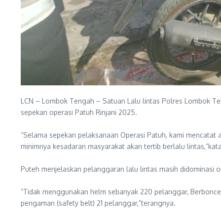
LCN – ‎Lombok Tengah – Satuan Lalu lintas Polres Lombok Te
sepekan operasi Patuh Rinjani 2025.
‎”Selama sepekan pelaksanaan Operasi Patuh, kami mencatat a
minimnya kesadaran masyarakat akan tertib berlalu lintas,”kat
‎Puteh menjelaskan pelanggaran lalu lintas masih didominasi
‎”Tidak menggunakan helm sebanyak 220 pelanggar, Berboncen
pengaman (safety belt) 21 pelanggar,”terangnya.