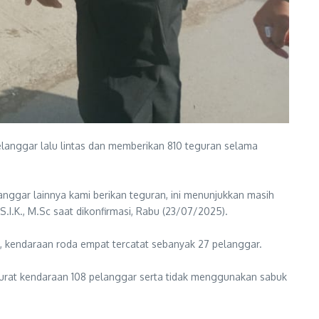
langgar lalu lintas dan memberikan 810 teguran selama
nggar lainnya kami berikan teguran, ini menunjukkan masih
.I.K., M.Sc saat dikonfirmasi, Rabu (23/07/2025).
u, kendaraan roda empat tercatat sebanyak 27 pelanggar.
surat kendaraan 108 pelanggar serta tidak menggunakan sabuk