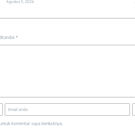
Agustus 5, 2026
ditandai
*
untuk komentar saya berikutnya.