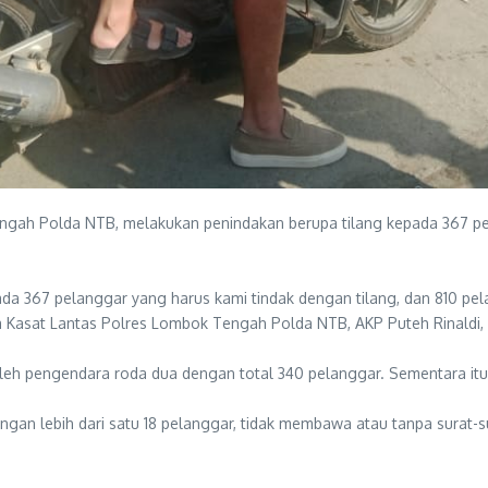
ngah Polda NTB, melakukan penindakan berupa tilang kepada 367 pe
da 367 pelanggar yang harus kami tindak dengan tilang, dan 810 pela
a Kasat Lantas Polres Lombok Tengah Polda NTB, AKP Puteh Rinaldi, S
 oleh pengendara roda dua dengan total 340 pelanggar. Sementara it
gan lebih dari satu 18 pelanggar, tidak membawa atau tanpa surat-