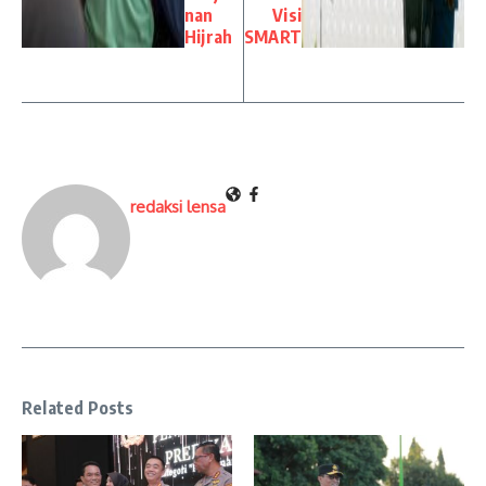
nan
Visi
Hijrah
SMART
redaksi lensa
Related Posts