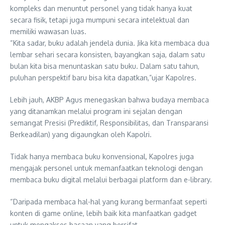
kompleks dan menuntut personel yang tidak hanya kuat
secara fisik, tetapi juga mumpuni secara intelektual dan
memiliki wawasan luas.
“Kita sadar, buku adalah jendela dunia. Jika kita membaca dua
lembar sehari secara konsisten, bayangkan saja, dalam satu
bulan kita bisa menuntaskan satu buku. Dalam satu tahun,
puluhan perspektif baru bisa kita dapatkan,”ujar Kapolres.
Lebih jauh, AKBP Agus menegaskan bahwa budaya membaca
yang ditanamkan melalui program ini sejalan dengan
semangat Presisi (Prediktif, Responsibilitas, dan Transparansi
Berkeadilan) yang digaungkan oleh Kapolri.
Tidak hanya membaca buku konvensional, Kapolres juga
mengajak personel untuk memanfaatkan teknologi dengan
membaca buku digital melalui berbagai platform dan e-library.
“Daripada membaca hal-hal yang kurang bermanfaat seperti
konten di game online, lebih baik kita manfaatkan gadget
untuk mengakses bacaan yang bersifat