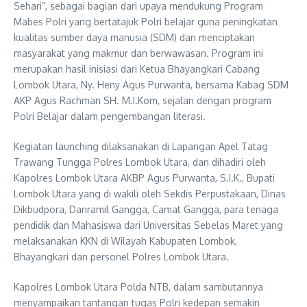
Sehari”, sebagai bagian dari upaya mendukung Program
Mabes Polri yang bertatajuk Polri belajar guna peningkatan
kualitas sumber daya manusia (SDM) dan menciptakan
masyarakat yang makmur dan berwawasan. Program ini
merupakan hasil inisiasi dari Ketua Bhayangkari Cabang
Lombok Utara, Ny. Heny Agus Purwanta, bersama Kabag SDM
AKP Agus Rachman SH. M.I.Kom, sejalan dengan program
Polri Belajar dalam pengembangan literasi.
Kegiatan launching dilaksanakan di Lapangan Apel Tatag
Trawang Tungga Polres Lombok Utara, dan dihadiri oleh
Kapolres Lombok Utara AKBP Agus Purwanta, S.I.K., Bupati
Lombok Utara yang di wakili oleh Sekdis Perpustakaan, Dinas
Dikbudpora, Danramil Gangga, Camat Gangga, para tenaga
pendidik dan Mahasiswa dari Universitas Sebelas Maret yang
melaksanakan KKN di Wilayah Kabupaten Lombok,
Bhayangkari dan personel Polres Lombok Utara.
Kapolres Lombok Utara Polda NTB, dalam sambutannya
menyampaikan tantangan tugas Polri kedepan semakin