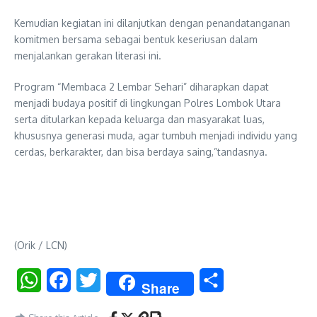
Kemudian kegiatan ini dilanjutkan dengan penandatanganan
komitmen bersama sebagai bentuk keseriusan dalam
menjalankan gerakan literasi ini.
Program “Membaca 2 Lembar Sehari” diharapkan dapat
menjadi budaya positif di lingkungan Polres Lombok Utara
serta ditularkan kepada keluarga dan masyarakat luas,
khususnya generasi muda, agar tumbuh menjadi individu yang
cerdas, berkarakter, dan bisa berdaya saing,”tandasnya.
(Orik / LCN)
WhatsApp
Facebook
Twitter
Share
Share