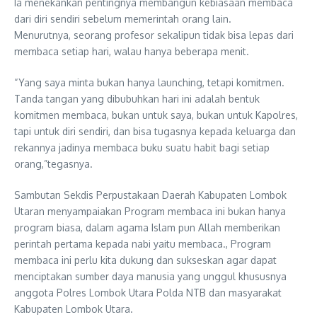
Ia menekankan pentingnya membangun kebiasaan membaca
dari diri sendiri sebelum memerintah orang lain.
Menurutnya, seorang profesor sekalipun tidak bisa lepas dari
membaca setiap hari, walau hanya beberapa menit.
“Yang saya minta bukan hanya launching, tetapi komitmen.
Tanda tangan yang dibubuhkan hari ini adalah bentuk
komitmen membaca, bukan untuk saya, bukan untuk Kapolres,
tapi untuk diri sendiri, dan bisa tugasnya kepada keluarga dan
rekannya jadinya membaca buku suatu habit bagi setiap
orang,”tegasnya.
Sambutan Sekdis Perpustakaan Daerah Kabupaten Lombok
Utaran menyampaiakan Program membaca ini bukan hanya
program biasa, dalam agama Islam pun Allah memberikan
perintah pertama kepada nabi yaitu membaca., Program
membaca ini perlu kita dukung dan sukseskan agar dapat
menciptakan sumber daya manusia yang unggul khususnya
anggota Polres Lombok Utara Polda NTB dan masyarakat
Kabupaten Lombok Utara.