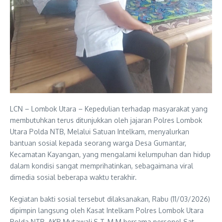
LCN – Lombok Utara – Kepedulian terhadap masyarakat yang
membutuhkan terus ditunjukkan oleh jajaran Polres Lombok
Utara Polda NTB, Melalui Satuan Intelkam, menyalurkan
bantuan sosial kepada seorang warga Desa Gumantar,
Kecamatan Kayangan, yang mengalami kelumpuhan dan hidup
dalam kondisi sangat memprihatinkan, sebagaimana viral
dimedia sosial beberapa waktu terakhir.
Kegiatan bakti sosial tersebut dilaksanakan, Rabu (11/03/2026)
dipimpin langsung oleh Kasat Intelkam Polres Lombok Utara
Polda NTB, AKP Mutawali,S.T.,M.M bersama personel Sat