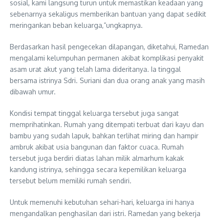
sosial, kami langsung turun untuk memastikan keadaan yang
sebenarnya sekaligus memberikan bantuan yang dapat sedikit
meringankan beban keluarga,”ungkapnya.
Berdasarkan hasil pengecekan dilapangan, diketahui, Ramedan
mengalami kelumpuhan permanen akibat komplikasi penyakit
asam urat akut yang telah lama dideritanya. Ia tinggal
bersama istrinya Sdri. Suriani dan dua orang anak yang masih
dibawah umur.
Kondisi tempat tinggal keluarga tersebut juga sangat
memprihatinkan. Rumah yang ditempati terbuat dari kayu dan
bambu yang sudah lapuk, bahkan terlihat miring dan hampir
ambruk akibat usia bangunan dan faktor cuaca. Rumah
tersebut juga berdiri diatas lahan milik almarhum kakak
kandung istrinya, sehingga secara kepemilikan keluarga
tersebut belum memiliki rumah sendiri.
Untuk memenuhi kebutuhan sehari-hari, keluarga ini hanya
mengandalkan penghasilan dari istri. Ramedan yang bekerja