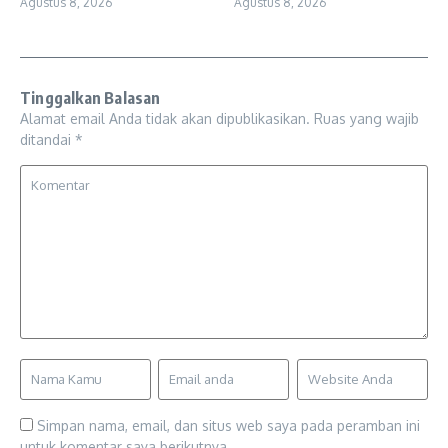
Agustus 8, 2026
Agustus 8, 2026
Tinggalkan Balasan
Alamat email Anda tidak akan dipublikasikan.
Ruas yang wajib
ditandai
*
Simpan nama, email, dan situs web saya pada peramban ini
untuk komentar saya berikutnya.