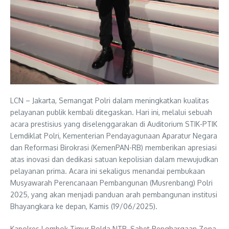
LCN – Jakarta, Semangat Polri dalam meningkatkan kualitas
pelayanan publik kembali ditegaskan. Hari ini, melalui sebuah
acara prestisius yang diselenggarakan di Auditorium STIK-PTIK
Lemdiklat Polri, Kementerian Pendayagunaan Aparatur Negara
dan Reformasi Birokrasi (KemenPAN-RB) memberikan apresiasi
atas inovasi dan dedikasi satuan kepolisian dalam mewujudkan
pelayanan prima. Acara ini sekaligus menandai pembukaan
Musyawarah Perencanaan Pembangunan (Musrenbang) Polri
2025, yang akan menjadi panduan arah pembangunan institusi
Bhayangkara ke depan, Kamis (19/06/2025).
Kapolres Lombok Timur Polda NTB, Sabet Penghargaan Zona