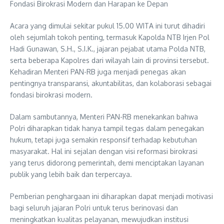
Fondasi Birokrasi Modern dan Harapan ke Depan
Acara yang dimulai sekitar pukul 15.00 WITA ini turut dihadiri
oleh sejumlah tokoh penting, termasuk Kapolda NTB Irjen Pol
Hadi Gunawan, S.H., S.I.K., jajaran pejabat utama Polda NTB,
serta beberapa Kapolres dari wilayah lain di provinsi tersebut.
Kehadiran Menteri PAN-RB juga menjadi penegas akan
pentingnya transparansi, akuntabilitas, dan kolaborasi sebagai
fondasi birokrasi modern.
Dalam sambutannya, Menteri PAN-RB menekankan bahwa
Polri diharapkan tidak hanya tampil tegas dalam penegakan
hukum, tetapi juga semakin responsif terhadap kebutuhan
masyarakat. Hal ini sejalan dengan visi reformasi birokrasi
yang terus didorong pemerintah, demi menciptakan layanan
publik yang lebih baik dan terpercaya.
Pemberian penghargaan ini diharapkan dapat menjadi motivasi
bagi seluruh jajaran Polri untuk terus berinovasi dan
meningkatkan kualitas pelayanan, mewujudkan institusi