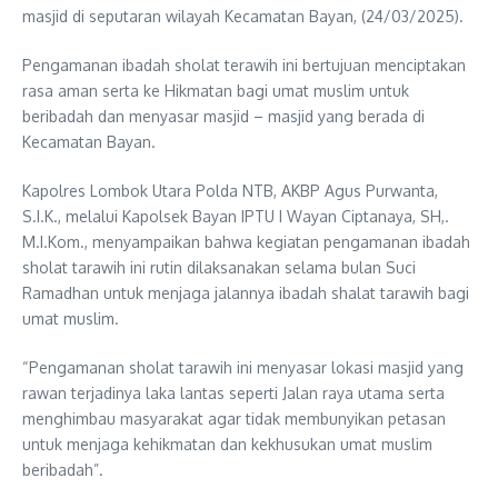
masjid di seputaran wilayah Kecamatan Bayan, (24/03/2025).
Pengamanan ibadah sholat terawih ini bertujuan menciptakan
rasa aman serta ke Hikmatan bagi umat muslim untuk
beribadah dan menyasar masjid – masjid yang berada di
Kecamatan Bayan.
Kapolres Lombok Utara Polda NTB, AKBP Agus Purwanta,
S.I.K., melalui Kapolsek Bayan IPTU I Wayan Ciptanaya, SH,.
M.I.Kom., menyampaikan bahwa kegiatan pengamanan ibadah
sholat tarawih ini rutin dilaksanakan selama bulan Suci
Ramadhan untuk menjaga jalannya ibadah shalat tarawih bagi
umat muslim.
“Pengamanan sholat tarawih ini menyasar lokasi masjid yang
rawan terjadinya laka lantas seperti Jalan raya utama serta
menghimbau masyarakat agar tidak membunyikan petasan
untuk menjaga kehikmatan dan kekhusukan umat muslim
beribadah”.