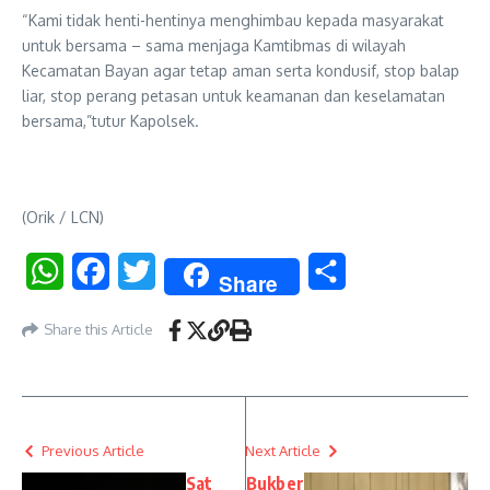
“Kami tidak henti-hentinya menghimbau kepada masyarakat
untuk bersama – sama menjaga Kamtibmas di wilayah
Kecamatan Bayan agar tetap aman serta kondusif, stop balap
liar, stop perang petasan untuk keamanan dan keselamatan
bersama,”tutur Kapolsek.
(Orik / LCN)
WhatsApp
Facebook
Twitter
Share
Share
Share this Article
Previous Article
Next Article
Sat
Bukber