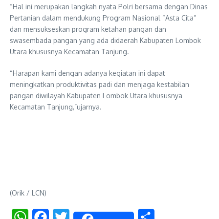
“Hal ini merupakan langkah nyata Polri bersama dengan Dinas
Pertanian dalam mendukung Program Nasional “Asta Cita”
dan mensukseskan program ketahan pangan dan
swasembada pangan yang ada didaerah Kabupaten Lombok
Utara khususnya Kecamatan Tanjung.
“Harapan kami dengan adanya kegiatan ini dapat
meningkatkan produktivitas padi dan menjaga kestabilan
pangan diwilayah Kabupaten Lombok Utara khususnya
Kecamatan Tanjung,”ujarnya.
(Orik / LCN)
WhatsApp
Facebook
Twitter
Share