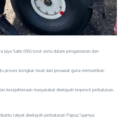
 Jaya Sakti (VJS) turut serta dalam pengamanan dan
antu proses bongkar muat dari pesawat guna memastikan
 kesejahteraan masyarakat diwilayah terpencil perbatasan.
ntu rakyat diwilayah perbatasan Papua,”ujarnya.