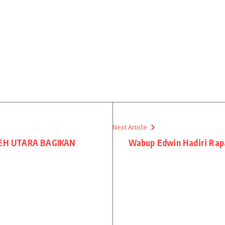
Next Article
EH UTARA BAGIKAN
Wabup Edwin Hadiri Rap