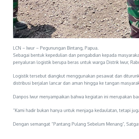
LCN – Iwur – Pegunungan Bintang, Papua.
Sebagai bentuk kepedulian dan pengabdian kepada masyarakat 
penyaluran logistik berupa beras untuk warga Distrik Iwur, Rab
Logistik tersebut diangkut menggunakan pesawat dan diturunk
distribusi berjalan lancar dan aman hingga ke tangan masyara
Danpos Iwur menyampaikan bahwa kegiatan ini merupakan bag
“Kami hadir bukan hanya untuk menjaga kedaulatan, tetapi j
Dengan semangat “Pantang Pulang Sebelum Menang”, Satgas Y