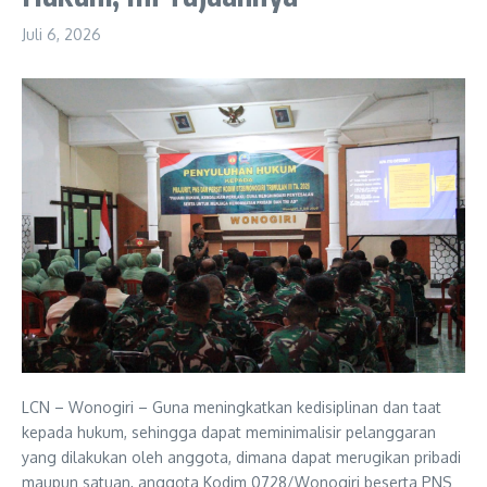
Juli 6, 2026
LCN – Wonogiri – Guna meningkatkan kedisiplinan dan taat
kepada hukum, sehingga dapat meminimalisir pelanggaran
yang dilakukan oleh anggota, dimana dapat merugikan pribadi
maupun satuan, anggota Kodim 0728/Wonogiri beserta PNS