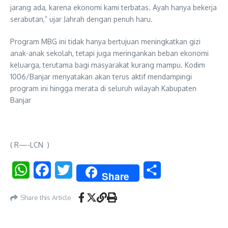
jarang ada, karena ekonomi kami terbatas. Ayah hanya bekerja
serabutan,” ujar Jahrah dengan penuh haru.
Program MBG ini tidak hanya bertujuan meningkatkan gizi
anak-anak sekolah, tetapi juga meringankan beban ekonomi
keluarga, terutama bagi masyarakat kurang mampu. Kodim
1006/Banjar menyatakan akan terus aktif mendampingi
program ini hingga merata di seluruh wilayah Kabupaten
Banjar
( R—-LCN )
WhatsApp
Facebook
Twitter
Share
Share
Share this Article