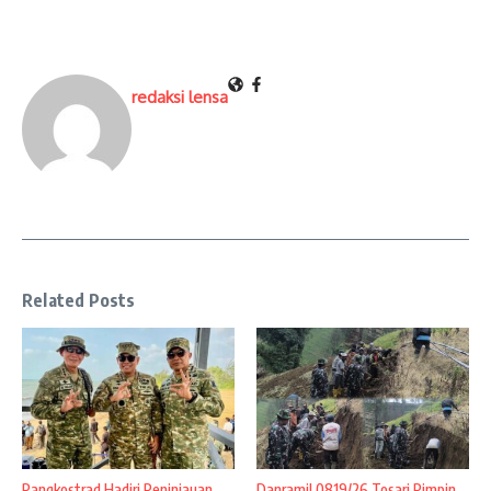
redaksi lensa
Related Posts
Pangkostrad Hadiri Peninjauan
Danramil 0819/26 Tosari Pimpin