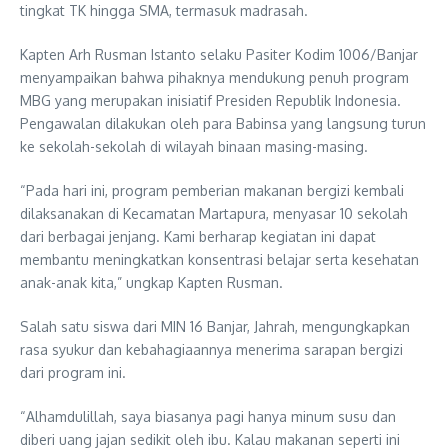
tingkat TK hingga SMA, termasuk madrasah.
Kapten Arh Rusman Istanto selaku Pasiter Kodim 1006/Banjar
menyampaikan bahwa pihaknya mendukung penuh program
MBG yang merupakan inisiatif Presiden Republik Indonesia.
Pengawalan dilakukan oleh para Babinsa yang langsung turun
ke sekolah-sekolah di wilayah binaan masing-masing.
“Pada hari ini, program pemberian makanan bergizi kembali
dilaksanakan di Kecamatan Martapura, menyasar 10 sekolah
dari berbagai jenjang. Kami berharap kegiatan ini dapat
membantu meningkatkan konsentrasi belajar serta kesehatan
anak-anak kita,” ungkap Kapten Rusman.
Salah satu siswa dari MIN 16 Banjar, Jahrah, mengungkapkan
rasa syukur dan kebahagiaannya menerima sarapan bergizi
dari program ini.
“Alhamdulillah, saya biasanya pagi hanya minum susu dan
diberi uang jajan sedikit oleh ibu. Kalau makanan seperti ini