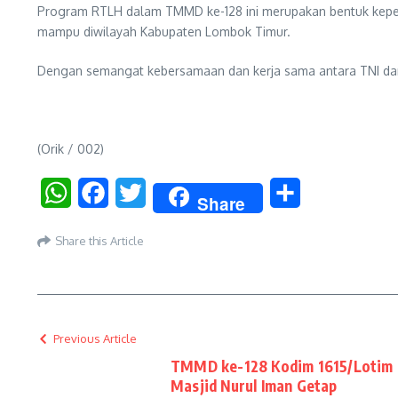
Program RTLH dalam TMMD ke-128 ini merupakan bentuk keped
mampu diwilayah Kabupaten Lombok Timur.
Dengan semangat kebersamaan dan kerja sama antara TNI dan m
(Orik / 002)
WhatsApp
Facebook
Twitter
Share
Share
Share this Article
Previous Article
TMMD ke-128 Kodim 1615/Lotim Fo
Masjid Nurul Iman Getap