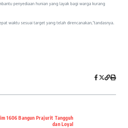
mbantu penyediaan hunian yang layak bagi warga kurang
pat waktu sesuai target yang telah direncanakan,”tandasnya.
m 1606 Bangun Prajurit Tangguh
dan Loyal