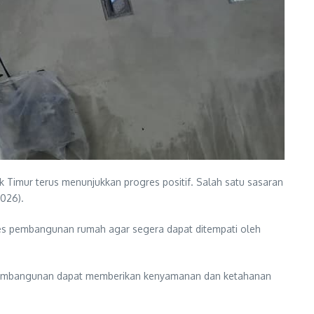
mur terus menunjukkan progres positif. Salah satu sasaran
2026).
s pembangunan rumah agar segera dapat ditempati oleh
l pembangunan dapat memberikan kenyamanan dan ketahanan