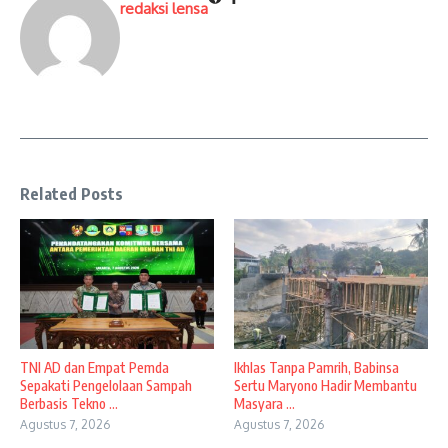
redaksi lensa
Related Posts
TNI AD dan Empat Pemda
Ikhlas Tanpa Pamrih, Babinsa
Sepakati Pengelolaan Sampah
Sertu Maryono Hadir Membantu
Berbasis Tekno ...
Masyara ...
Agustus 7, 2026
Agustus 7, 2026