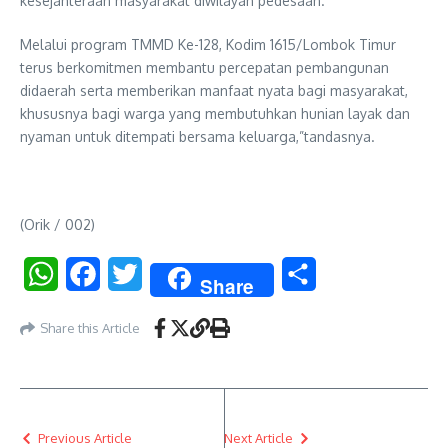
kesejahteraan masyarakat diwilayah pedesaan.
Melalui program TMMD Ke-128, Kodim 1615/Lombok Timur
terus berkomitmen membantu percepatan pembangunan
didaerah serta memberikan manfaat nyata bagi masyarakat,
khususnya bagi warga yang membutuhkan hunian layak dan
nyaman untuk ditempati bersama keluarga,”tandasnya.
(Orik / 002)
WhatsApp
Facebook
Twitter
Share
Share
Share this Article
Previous Article
Next Article