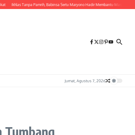
Ikhlas Tanpa Pamrih, Babinsa Sertu Maryono Hadir Membantu Masyarakat dal
Jumat, Agustus 7, 2026
n Tumbang