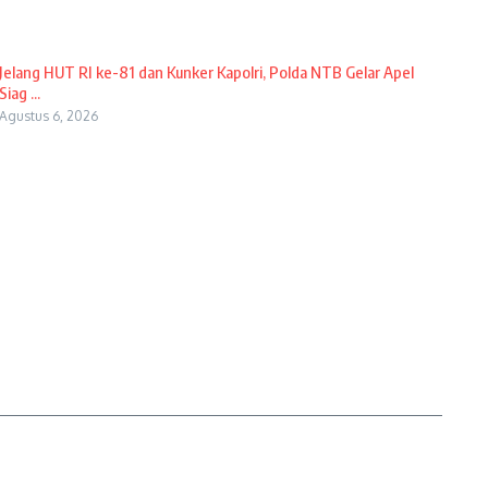
Jelang HUT RI ke-81 dan Kunker Kapolri, Polda NTB Gelar Apel
Siag ...
Agustus 6, 2026