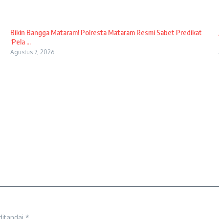
Bikin Bangga Mataram! Polresta Mataram Resmi Sabet Predikat
‘Pela ...
Agustus 7, 2026
ditandai
*