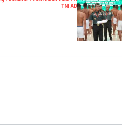
TNI AD