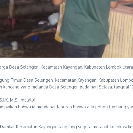
rga Desa Selengen, Kecamatan Kayangan, Kabupaten Lombok Utara, 
nggung Timur, Desa Selengen, Kecamatan Kayangan, Kabupaten Lombo
n kencang yang melanda Desa Selengen pada hari Selasa, tanggal 10
I.K. M.Si. melalui
nyampaikan bahwa ia mendapat laporan bahwa ada pohon tumbang y
a Damkar Kecamatan Kayangan langsung segera merapat ke lokasi 