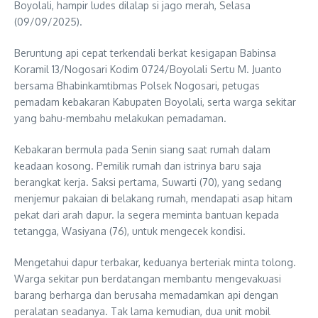
Boyolali, hampir ludes dilalap si jago merah, Selasa
(09/09/2025).
Beruntung api cepat terkendali berkat kesigapan Babinsa
Koramil 13/Nogosari Kodim 0724/Boyolali Sertu M. Juanto
bersama Bhabinkamtibmas Polsek Nogosari, petugas
pemadam kebakaran Kabupaten Boyolali, serta warga sekitar
yang bahu-membahu melakukan pemadaman.
Kebakaran bermula pada Senin siang saat rumah dalam
keadaan kosong. Pemilik rumah dan istrinya baru saja
berangkat kerja. Saksi pertama, Suwarti (70), yang sedang
menjemur pakaian di belakang rumah, mendapati asap hitam
pekat dari arah dapur. Ia segera meminta bantuan kepada
tetangga, Wasiyana (76), untuk mengecek kondisi.
Mengetahui dapur terbakar, keduanya berteriak minta tolong.
Warga sekitar pun berdatangan membantu mengevakuasi
barang berharga dan berusaha memadamkan api dengan
peralatan seadanya. Tak lama kemudian, dua unit mobil