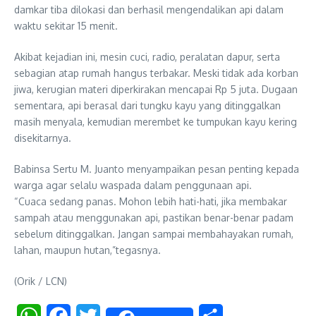
damkar tiba dilokasi dan berhasil mengendalikan api dalam
waktu sekitar 15 menit.
Akibat kejadian ini, mesin cuci, radio, peralatan dapur, serta
sebagian atap rumah hangus terbakar. Meski tidak ada korban
jiwa, kerugian materi diperkirakan mencapai Rp 5 juta. Dugaan
sementara, api berasal dari tungku kayu yang ditinggalkan
masih menyala, kemudian merembet ke tumpukan kayu kering
disekitarnya.
Babinsa Sertu M. Juanto menyampaikan pesan penting kepada
warga agar selalu waspada dalam penggunaan api.
“Cuaca sedang panas. Mohon lebih hati-hati, jika membakar
sampah atau menggunakan api, pastikan benar-benar padam
sebelum ditinggalkan. Jangan sampai membahayakan rumah,
lahan, maupun hutan,”tegasnya.
(Orik / LCN)
WhatsApp
Facebook
Twitter
Share