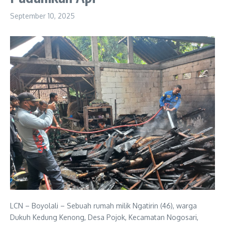
September 10, 2025
LCN – Boyolali – Sebuah rumah milik Ngatirin (46), warga
Dukuh Kedung Kenong, Desa Pojok, Kecamatan Nogosari,