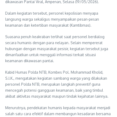
dikawasan Pantai Viral, Ampenan, Selasa (19/05/2026).
Dalam kegiatan tersebut, personel kepolisian menyapa
langsung warga sekaligus menyampaikan pesan-pesan
keamanan dan ketertiban masyarakat (Kamtibmas).
Suasana penuh keakraban terlihat saat personel berdialog
secara humanis dengan para nelayan. Selain mempererat
hubungan dengan masyarakat pesisir, kegiatan tersebut juga
dimanfaatkan untuk menggali informasi terkait situasi
keamanan dikawasan pantai.
Kabid Humas Polda NTB, Kombes Pol. Mohammad Kholid,
S.I.K., mengatakan kegiatan sambang warga yang dilakukan
personel Polda NTB, merupakan langkah preventif guna
mencegah potensi gangguan keamanan, baik yang timbul
akibat aktivitas masyarakat maupun tindak kejahatan lainnya.
Menurutnya, pendekatan humanis kepada masyarakat menjadi
salah satu cara efektif dalam membangun kesadaran bersama