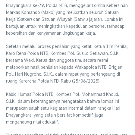
Bhayangkara ke-79, Polda NTB, menggelar Lomba Kebersihan
Markas Komando (Mako) yang melibatkan seluruh Satuan
Kerja (Satker) dan Satuan Wilayah (Satwil) jajaran. Lomba ini
bertujuan untuk meningkatkan kepedulian personel terhadap
kebersihan dan kenyamanan lingkungan kerja.
Setelah melalui proses penilaian yang ketat, Ketua Tim Penilai,
Karo Rena Polda NTB, Kombes Pol. Susilo Setiawan, S.I.K.,
bersama Wakil Ketua dan anggota tim, secara resmi
melaporkan hasil penilaian kepada Wakapolda NTB, Brigjen
Pol. Hari Nugroho, S.I.K., dalam rapat yang berlangsung di
ruang Karorena Polda NTB, Rabu (25/06/2025).
Kabid Humas Polda NTB, Kombes Pol. Mohammad Kholid,
S.I.K., dalam keterangannya mengatakan bahwa lomba ini
merupakan salah satu kegiatan internal dalam rangka Hari
Bhayangkara, yang selain bersifat kompetitif, juga
mengandung nilai edukatif.