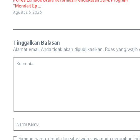
“Mendait Ep ...
Agustus 6, 2026
Tinggalkan Balasan
Alamat email Anda tidak akan dipublikasikan.
Ruas yang wajib 
Simpan nama, email, dan situs web saya pada peramban ini 