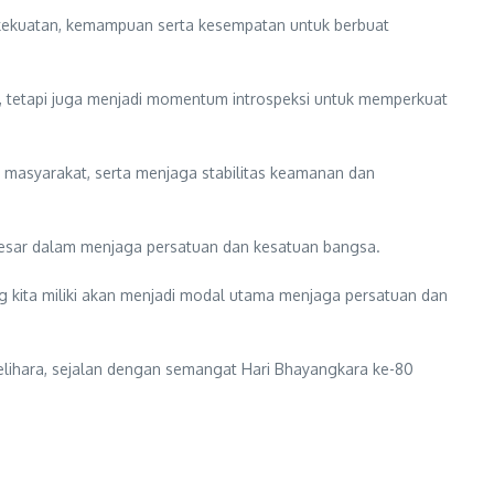
n kekuatan, kemampuan serta kesempatan untuk berbuat
 tetapi juga menjadi momentum introspeksi untuk memperkuat
asyarakat, serta menjaga stabilitas keamanan dan
besar dalam menjaga persatuan dan kesatuan bangsa.
 kita miliki akan menjadi modal utama menjaga persatuan dan
elihara, sejalan dengan semangat Hari Bhayangkara ke-80