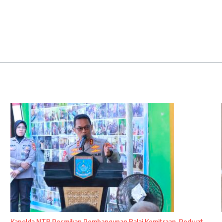
Kapolda NTB Resmikan Pembangunan Balai Kemitraan, Perkuat