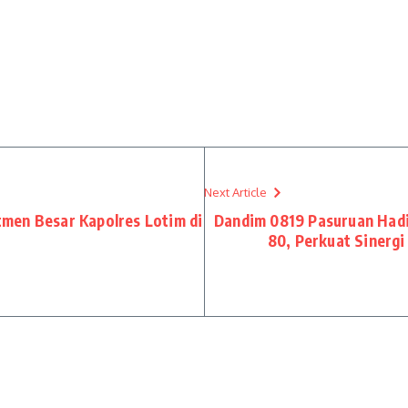
Next Article
men Besar Kapolres Lotim di
Dandim 0819 Pasuruan Had
80, Perkuat Sinergi