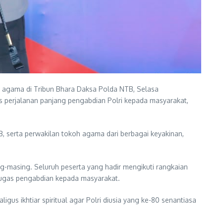
s agama di Tribun Bhara Daksa Polda NTB, Selasa
s perjalanan panjang pengabdian Polri kepada masyarakat,
B, serta perwakilan tokoh agama dari berbagai keyakinan,
g-masing. Seluruh peserta yang hadir mengikuti rangkaian
tugas pengabdian kepada masyarakat.
us ikhtiar spiritual agar Polri diusia yang ke-80 senantiasa