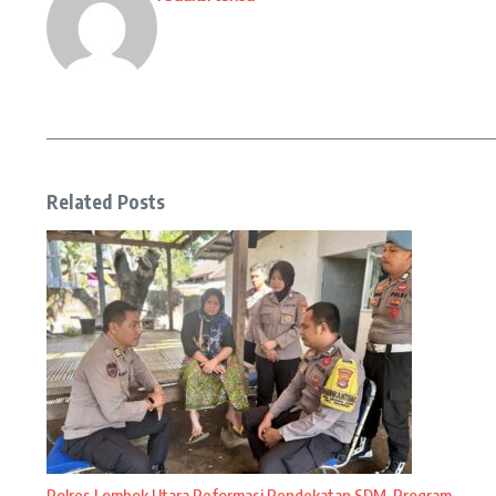
Related Posts
Polres Lombok Utara Reformasi Pendekatan SDM, Program