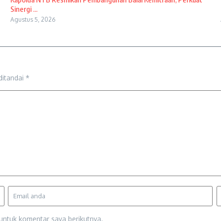
Sinergi ...
Agustus 5, 2026
ditandai
*
untuk komentar saya berikutnya.