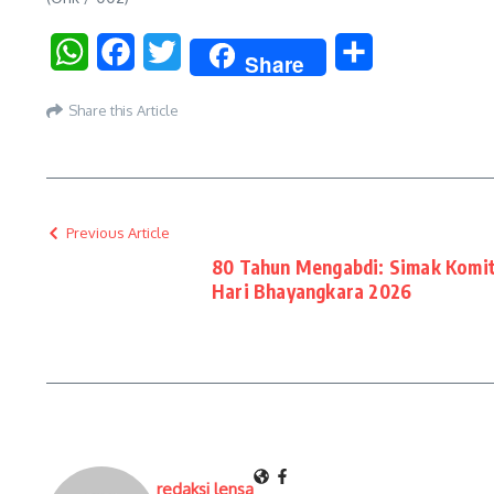
WhatsApp
Facebook
Twitter
Share
Share
Share this Article
Previous Article
80 Tahun Mengabdi: Simak Komit
Hari Bhayangkara 2026
redaksi lensa