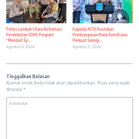
Polres Lombok Utara Reformasi
Kapolda NTB Resmikan
Pendekatan SDM, Program
Pembangunan Balai Kemitraan,
“Mendait Ep ...
Perkuat Sinergi ...
Agustus 6, 2026
Agustus 5, 2026
Tinggalkan Balasan
Alamat email Anda tidak akan dipublikasikan.
Ruas yang wajib
ditandai
*