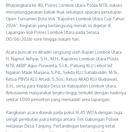
Bhayangkara ke-80, Polres Lombok Utara Polda NTB, sukses
menyelenggarakan babak final sekaligus upacara penutupan
Open Turnamen Bola Voli “Kapolres Lombok Utara Cup Tahun
2026”. Kegiatan yang berlangsung meriah ini digelar di
Lapangan Voli Polres Lombok Utara pada Selasa
(30/06/2026) sore hingga malam hari.
Acara puncak ini dihadiri langsung oleh Bupati Lombok Utara
H. Najmul Akhyar, S.H., M.H., Kapolres Lombok Utara Polda
NTB, AKBP Agus Purwanta, S.I.K., Pabung KLU Letkol Inf
Ngakan Made Marjana, S.Pd., Sekda KLU Sahabuddin, M.Si.,
Ketua PBVSI KLU Artadi, S.Sos., Ketua AKAD KLU Budiawan,
S.H., serta para Kepala Desa se-Kabupaten Lombok Utara.
Antusiasme masyarakat begitu tinggi, terbukti dengan hadirnya
sekitar 1.000 penonton yang memadati area lapangan.
Rangkaian acara diawali pada pukul 16.45 WITA dengan laga
sengit perebutan juara ketiga antara Tim Gabungan Polsek
melawan Desa Tanjung. Pertandingan berlangsung ketat