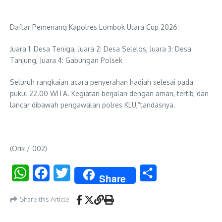
Daftar Pemenang Kapolres Lombok Utara Cup 2026:
Juara 1: Desa Teniga, Juara 2: Desa Selelos, Juara 3: Desa
Tanjung, Juara 4: Gabungan Polsek
Seluruh rangkaian acara penyerahan hadiah selesai pada
pukul 22.00 WITA. Kegiatan berjalan dengan aman, tertib, dan
lancar dibawah pengawalan polres KLU,”tandasnya.
(Orik / 002)
WhatsApp
Facebook
Twitter
Share
Share
Share this Article