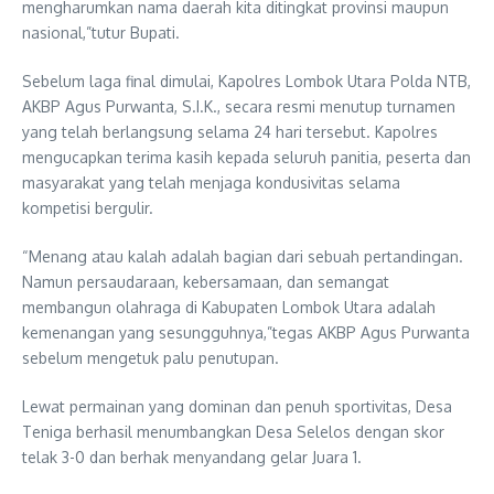
mengharumkan nama daerah kita ditingkat provinsi maupun
nasional,”tutur Bupati.
Sebelum laga final dimulai, Kapolres Lombok Utara Polda NTB,
AKBP Agus Purwanta, S.I.K., secara resmi menutup turnamen
yang telah berlangsung selama 24 hari tersebut. Kapolres
mengucapkan terima kasih kepada seluruh panitia, peserta dan
masyarakat yang telah menjaga kondusivitas selama
kompetisi bergulir.
“Menang atau kalah adalah bagian dari sebuah pertandingan.
Namun persaudaraan, kebersamaan, dan semangat
membangun olahraga di Kabupaten Lombok Utara adalah
kemenangan yang sesungguhnya,”tegas AKBP Agus Purwanta
sebelum mengetuk palu penutupan.
Lewat permainan yang dominan dan penuh sportivitas, Desa
Teniga berhasil menumbangkan Desa Selelos dengan skor
telak 3-0 dan berhak menyandang gelar Juara 1.