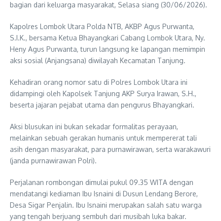
bagian dari keluarga masyarakat, Selasa siang (30/06/2026).
Kapolres Lombok Utara Polda NTB, AKBP Agus Purwanta,
S.I.K., bersama Ketua Bhayangkari Cabang Lombok Utara, Ny.
Heny Agus Purwanta, turun langsung ke lapangan memimpin
aksi sosial (Anjangsana) diwilayah Kecamatan Tanjung.
Kehadiran orang nomor satu di Polres Lombok Utara ini
didampingi oleh Kapolsek Tanjung AKP Surya Irawan, S.H.,
beserta jajaran pejabat utama dan pengurus Bhayangkari.
Aksi blusukan ini bukan sekadar formalitas perayaan,
melainkan sebuah gerakan humanis untuk mempererat tali
asih dengan masyarakat, para purnawirawan, serta warakawuri
(janda purnawirawan Polri).
Perjalanan rombongan dimulai pukul 09.35 WITA dengan
mendatangi kediaman Ibu Isnaini di Dusun Lendang Berore,
Desa Sigar Penjalin. Ibu Isnaini merupakan salah satu warga
yang tengah berjuang sembuh dari musibah luka bakar.