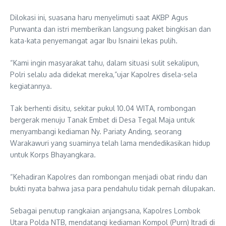
Dilokasi ini, suasana haru menyelimuti saat AKBP Agus
Purwanta dan istri memberikan langsung paket bingkisan dan
kata-kata penyemangat agar Ibu Isnaini lekas pulih.
“Kami ingin masyarakat tahu, dalam situasi sulit sekalipun,
Polri selalu ada didekat mereka,”ujar Kapolres disela-sela
kegiatannya.
Tak berhenti disitu, sekitar pukul 10.04 WITA, rombongan
bergerak menuju Tanak Embet di Desa Tegal Maja untuk
menyambangi kediaman Ny. Pariaty Anding, seorang
Warakawuri yang suaminya telah lama mendedikasikan hidup
untuk Korps Bhayangkara.
“Kehadiran Kapolres dan rombongan menjadi obat rindu dan
bukti nyata bahwa jasa para pendahulu tidak pernah dilupakan.
Sebagai penutup rangkaian anjangsana, Kapolres Lombok
Utara Polda NTB, mendatangi kediaman Kompol (Purn) Itradi di