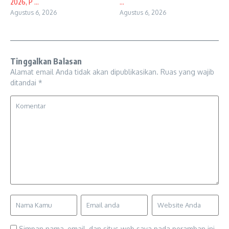
2026, P ...
...
Agustus 6, 2026
Agustus 6, 2026
Tinggalkan Balasan
Alamat email Anda tidak akan dipublikasikan.
Ruas yang wajib
ditandai
*
Simpan nama, email, dan situs web saya pada peramban ini