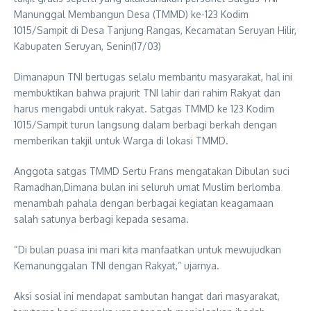
Manunggal Membangun Desa (TMMD) ke-123 Kodim
1015/Sampit di Desa Tanjung Rangas, Kecamatan Seruyan Hilir,
Kabupaten Seruyan, Senin(17/03)
Dimanapun TNI bertugas selalu membantu masyarakat, hal ini
membuktikan bahwa prajurit TNI lahir dari rahim Rakyat dan
harus mengabdi untuk rakyat. Satgas TMMD ke 123 Kodim
1015/Sampit turun langsung dalam berbagi berkah dengan
memberikan takjil untuk Warga di lokasi TMMD.
Anggota satgas TMMD Sertu Frans mengatakan Dibulan suci
Ramadhan,Dimana bulan ini seluruh umat Muslim berlomba
menambah pahala dengan berbagai kegiatan keagamaan
salah satunya berbagi kepada sesama.
“Di bulan puasa ini mari kita manfaatkan untuk mewujudkan
Kemanunggalan TNI dengan Rakyat,” ujarnya.
Aksi sosial ini mendapat sambutan hangat dari masyarakat,