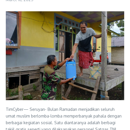
TimCyber— Seruyan- Bulan Ramadan menjadikan seluruh
umat muslim berlomba-lomba memperbanyak pahala dengan
berbagai kegiatan sosial. Satu diantaranya adalah berbagi
takjil gratis seperti yang dilaksanakan personel Satgas TNI