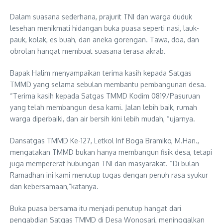
Dalam suasana sederhana, prajurit TNI dan warga duduk
lesehan menikmati hidangan buka puasa seperti nasi, lauk-
pauk, kolak, es buah, dan aneka gorengan. Tawa, doa, dan
obrolan hangat membuat suasana terasa akrab.
Bapak Halim menyampaikan terima kasih kepada Satgas
TMMD yang selama sebulan membantu pembangunan desa.
“Terima kasih kepada Satgas TMMD Kodim 0819/Pasuruan
yang telah membangun desa kami. Jalan lebih baik, rumah
warga diperbaiki, dan air bersih kini lebih mudah, “ujarnya.
Dansatgas TMMD Ke-127, Letkol Inf Boga Bramiko, M.Han.,
mengatakan TMMD bukan hanya membangun fisik desa, tetapi
juga mempererat hubungan TNI dan masyarakat. “Di bulan
Ramadhan ini kami menutup tugas dengan penuh rasa syukur
dan kebersamaan,”katanya.
Buka puasa bersama itu menjadi penutup hangat dari
pengabdian Satgas TMMD di Desa Wonosari, meninggalkan