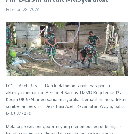
Februari 28, 2026
LCN – Aceh Barat – Dari kedalaman tanah, harapan itu
akhirnya memancar. Personel Satgas TMMD Reguler ke-127
Kodim 0105/Abar bersama masyarakat berhasil menghadirkan
sumber air bersih di Desa Pasi Aceh, Kecamatan Woyla, Sabtu
(28/02/2026)
Melalui proses pengeboran yang menembus perut bumi, air
bersih kini mengalir deras dan siap dimanfaatkan warga.