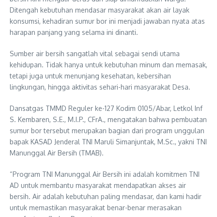
Ditengah kebutuhan mendasar masyarakat akan air layak
konsumsi, kehadiran sumur bor ini menjadi jawaban nyata atas
harapan panjang yang selama ini dinanti.
Sumber air bersih sangatlah vital sebagai sendi utama
kehidupan. Tidak hanya untuk kebutuhan minum dan memasak,
tetapi juga untuk menunjang kesehatan, kebersihan
lingkungan, hingga aktivitas sehari-hari masyarakat Desa.
Dansatgas TMMD Reguler ke-127 Kodim 0105/Abar, Letkol Inf
S. Kembaren, S.E., M.I.P., CFrA., mengatakan bahwa pembuatan
sumur bor tersebut merupakan bagian dari program unggulan
bapak KASAD Jenderal TNI Maruli Simanjuntak, M.Sc., yakni TNI
Manunggal Air Bersih (TMAB).
“Program TNI Manunggal Air Bersih ini adalah komitmen TNI
AD untuk membantu masyarakat mendapatkan akses air
bersih. Air adalah kebutuhan paling mendasar, dan kami hadir
untuk memastikan masyarakat benar-benar merasakan