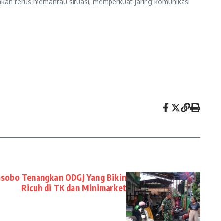
akan terus memantau situasi, memperkuat jaring komunikasi
sobo Tenangkan ODGJ Yang Bikin
Ricuh di TK dan Minimarket