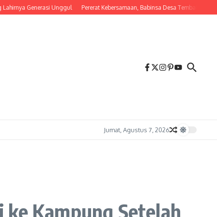
a Generasi Unggul
Pererat Kebersamaan, Babinsa Desa Tembalang Ajak Warga Ke
Jumat, Agustus 7, 2026
i ke Kampung Setelah