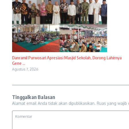
Danramil Purwosari Apresiasi Masjid Sekolah, Dorong Lahirnya
Gene ...
Agustus 7, 2026
Tinggalkan Balasan
Alamat email Anda tidak akan dipublikasikan.
Ruas yang wajib 