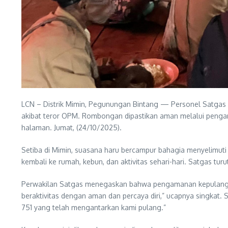
LCN – Distrik Mimin, Pegunungan Bintang — Personel Satgas 
akibat teror OPM. Rombongan dipastikan aman melalui pengama
halaman. Jumat, (24/10/2025).
Setiba di Mimin, suasana haru bercampur bahagia menyelimut
kembali ke rumah, kebun, dan aktivitas sehari-hari. Satgas tu
Perwakilan Satgas menegaskan bahwa pengamanan kepulangan 
beraktivitas dengan aman dan percaya diri,” ucapnya singkat
751 yang telah mengantarkan kami pulang.”