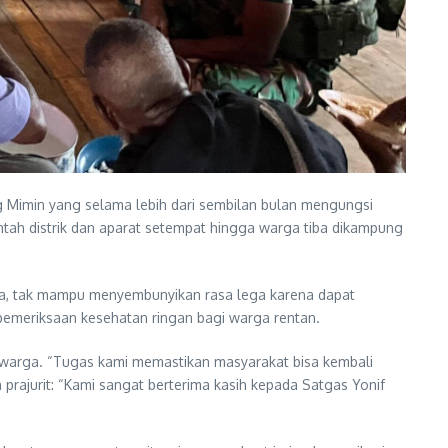
g Mimin yang selama lebih dari sembilan bulan mengungsi
tah distrik dan aparat setempat hingga warga tiba dikampung
sia, tak mampu menyembunyikan rasa lega karena dapat
a pemeriksaan kesehatan ringan bagi warga rentan.
warga. “Tugas kami memastikan masyarakat bisa kembali
rajurit: “Kami sangat berterima kasih kepada Satgas Yonif