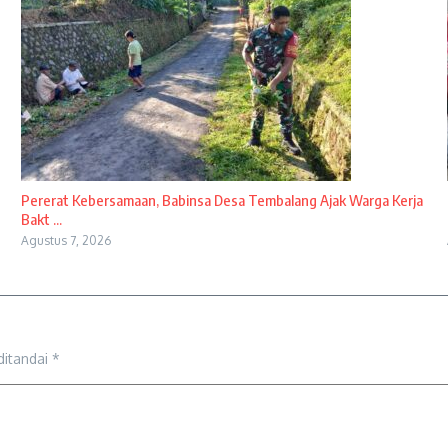
Pererat Kebersamaan, Babinsa Desa Tembalang Ajak Warga Kerja
Bakt ...
Agustus 7, 2026
ditandai
*