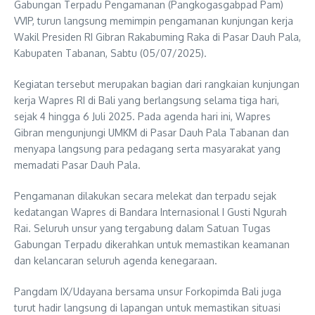
Gabungan Terpadu Pengamanan (Pangkogasgabpad Pam)
VVIP, turun langsung memimpin pengamanan kunjungan kerja
Wakil Presiden RI Gibran Rakabuming Raka di Pasar Dauh Pala,
Kabupaten Tabanan, Sabtu (05/07/2025).
Kegiatan tersebut merupakan bagian dari rangkaian kunjungan
kerja Wapres RI di Bali yang berlangsung selama tiga hari,
sejak 4 hingga 6 Juli 2025. Pada agenda hari ini, Wapres
Gibran mengunjungi UMKM di Pasar Dauh Pala Tabanan dan
menyapa langsung para pedagang serta masyarakat yang
memadati Pasar Dauh Pala.
Pengamanan dilakukan secara melekat dan terpadu sejak
kedatangan Wapres di Bandara Internasional I Gusti Ngurah
Rai. Seluruh unsur yang tergabung dalam Satuan Tugas
Gabungan Terpadu dikerahkan untuk memastikan keamanan
dan kelancaran seluruh agenda kenegaraan.
Pangdam IX/Udayana bersama unsur Forkopimda Bali juga
turut hadir langsung di lapangan untuk memastikan situasi