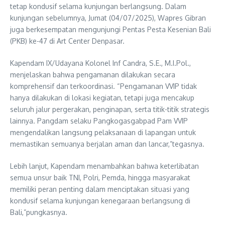
tetap kondusif selama kunjungan berlangsung. Dalam
kunjungan sebelumnya, Jumat (04/07/2025), Wapres Gibran
juga berkesempatan mengunjungi Pentas Pesta Kesenian Bali
(PKB) ke-47 di Art Center Denpasar.
Kapendam IX/Udayana Kolonel Inf Candra, S.E., M.I.Pol.,
menjelaskan bahwa pengamanan dilakukan secara
komprehensif dan terkoordinasi. “Pengamanan VVIP tidak
hanya dilakukan di lokasi kegiatan, tetapi juga mencakup
seluruh jalur pergerakan, penginapan, serta titik-titik strategis
lainnya. Pangdam selaku Pangkogasgabpad Pam VVIP
mengendalikan langsung pelaksanaan di lapangan untuk
memastikan semuanya berjalan aman dan lancar,”tegasnya.
Lebih lanjut, Kapendam menambahkan bahwa keterlibatan
semua unsur baik TNI, Polri, Pemda, hingga masyarakat
memiliki peran penting dalam menciptakan situasi yang
kondusif selama kunjungan kenegaraan berlangsung di
Bali,”pungkasnya.