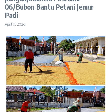
06/Bubon Bantu Petani Jemur
Padi
April 11, 2026