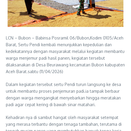
LCN – Bubon – Babinsa Posramil 06/Bubon,Kodim 0105/Aceh
Barat, Sertu Pendi kembali menunjukkan kepedulian dan
kedekatannya dengan masyarakat melalui kegiatan membantu
warga menjemur padi hasil panen, kegiatan tersebut
dilaksanakan di Desa Beurawang kecamatan Bubon kabupaten
Aceh Barat.sabtu (11/04/2026)
Dalam kegiatan tersebut sertu Pendi turun langsung ke desa
untuk membantu proses penjemuran padi.ia tampak berbaur
dengan warga mengangkat menyebarkan hingga meratakan
padi agar cepat kering di bawah sinar matahari.
Kehadiran nya di sambut hangat oleh masyarakat setempat
yang merasa terbantu dengan tenaga tambahan, terutama di
tengah musim panen yang membutuhkan banyak tenga kerja.