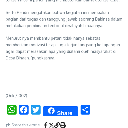
Sertu Pendi mengatakan bahwa kegiatan ini merupakan
bagian dari tugas dan tanggung jawab seorang Babinsa dalam
melakukan pembinaan teritorial diwilayah binaannya.
Menurut nya membantu petani tidak hanya sebatas
memberikan motivasi tetapi juga terjun langsung ke lapangan
agar dapat merasakan apa yang dialami oleh masyarakat di
Desa Binaan,,”pungkasnya.
(Orik / 002)
WhatsApp
Facebook
Twitter
Share
Share
Share this Article