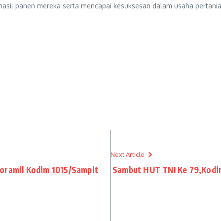
 hasil panen mereka serta mencapai kesuksesan dalam usaha pertani
Next Article
Koramil Kodim 1015/Sampit
Sambut HUT TNI Ke 79,Kodi