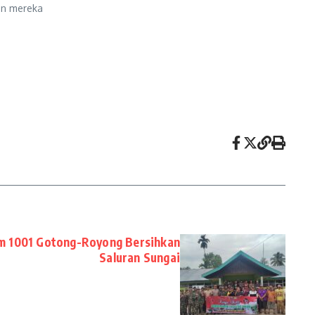
an mereka
m 1001 Gotong-Royong Bersihkan
Saluran Sungai