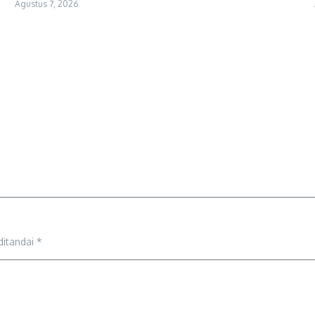
Agustus 7, 2026
ditandai
*