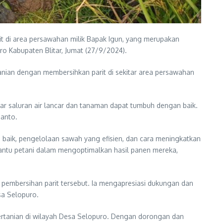
it di area persawahan milik Bapak Igun, yang merupakan
o Kabupaten Blitar, Jumat (27/9/2024).
nian dengan membersihkan parit di sekitar area persawahan
ar saluran air lancar dan tanaman dapat tumbuh dengan baik.
ianto.
 baik, pengelolaan sawah yang efisien, dan cara meningkatkan
bantu petani dalam mengoptimalkan hasil panen mereka,
 pembersihan parit tersebut. Ia mengapresiasi dukungan dan
sa Selopuro.
ertanian di wilayah Desa Selopuro. Dengan dorongan dan