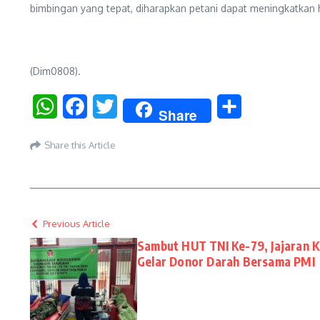
bimbingan yang tepat, diharapkan petani dapat meningkatkan
(Dim0808).
WhatsApp
Facebook
Twitter
Share
Share
Share this Article
Previous Article
Sambut HUT TNI Ke-79, Jajaran 
Gelar Donor Darah Bersama PMI