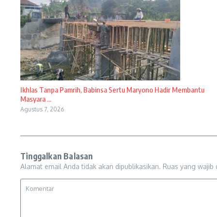
Ikhlas Tanpa Pamrih, Babinsa Sertu Maryono Hadir Membantu
Masyara ...
Agustus 7, 2026
Tinggalkan Balasan
Alamat email Anda tidak akan dipublikasikan.
Ruas yang wajib 