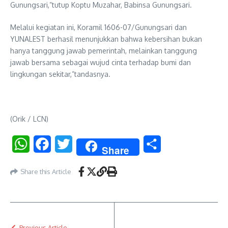
Gunungsari,”tutup Koptu Muzahar, Babinsa Gunungsari.
Melalui kegiatan ini, Koramil 1606-07/Gunungsari dan
YUNALEST berhasil menunjukkan bahwa kebersihan bukan
hanya tanggung jawab pemerintah, melainkan tanggung
jawab bersama sebagai wujud cinta terhadap bumi dan
lingkungan sekitar,”tandasnya.
(Orik / LCN)
WhatsApp
Facebook
Twitter
Share
Share
Share this Article
Previous Article