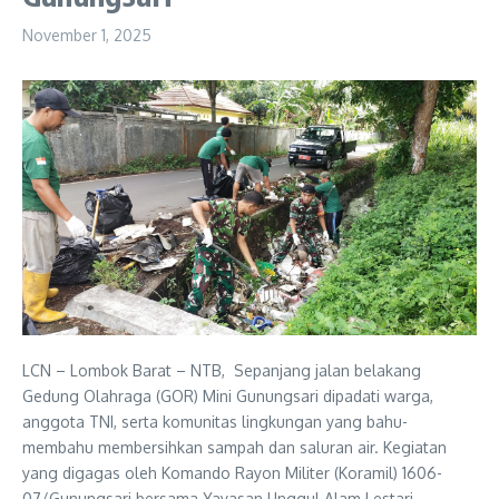
November 1, 2025
LCN – Lombok Barat – NTB, Sepanjang jalan belakang
Gedung Olahraga (GOR) Mini Gunungsari dipadati warga,
anggota TNI, serta komunitas lingkungan yang bahu-
membahu membersihkan sampah dan saluran air. Kegiatan
yang digagas oleh Komando Rayon Militer (Koramil) 1606-
07/Gunungsari bersama Yayasan Unggul Alam Lestari