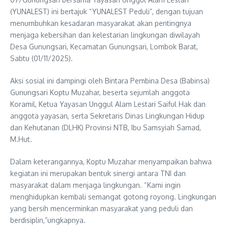
(YUNALEST) ini bertajuk “YUNALEST Peduli”, dengan tujuan
menumbuhkan kesadaran masyarakat akan pentingnya
menjaga kebersihan dan kelestarian lingkungan diwilayah
Desa Gunungsari, Kecamatan Gunungsari, Lombok Barat,
Sabtu (01/11/2025).
Aksi sosial ini dampingi oleh Bintara Pembina Desa (Babinsa)
Gunungsari Koptu Muzahar, beserta sejumlah anggota
Koramil, Ketua Yayasan Unggul Alam Lestari Saiful Hak dan
anggota yayasan, serta Sekretaris Dinas Lingkungan Hidup
dan Kehutanan (DLHK) Provinsi NTB, Ibu Samsyiah Samad,
M.Hut.
Dalam keterangannya, Koptu Muzahar menyampaikan bahwa
kegiatan ini merupakan bentuk sinergi antara TNI dan
masyarakat dalam menjaga lingkungan. “Kami ingin
menghidupkan kembali semangat gotong royong. Lingkungan
yang bersih mencerminkan masyarakat yang peduli dan
berdisiplin,”ungkapnya.