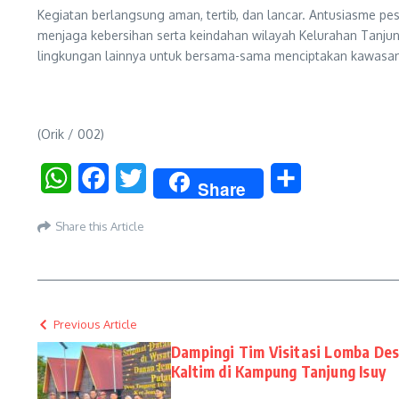
Kegiatan berlangsung aman, tertib, dan lancar. Antusiasme pe
menjaga kebersihan serta keindahan wilayah Kelurahan Tanjun
lingkungan lainnya untuk bersama-sama menciptakan kawasan
(Orik / 002)
WhatsApp
Facebook
Twitter
Share
Share
Share this Article
Previous Article
Dampingi Tim Visitasi Lomba Des
Kaltim di Kampung Tanjung Isuy