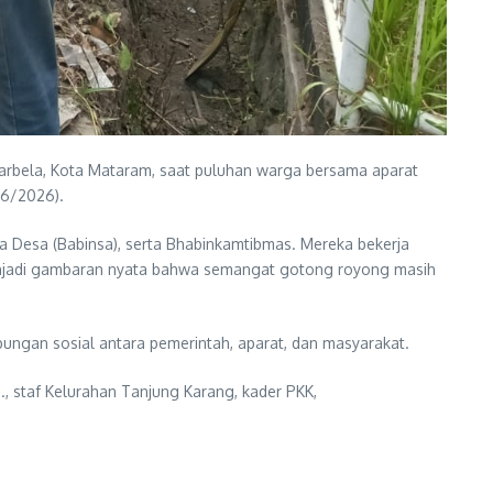
arbela, Kota Mataram, saat puluhan warga bersama aparat
06/2026).
a Desa (Babinsa), serta Bhabinkamtibmas. Mereka bekerja
enjadi gambaran nyata bahwa semangat gotong royong masih
ubungan sosial antara pemerintah, aparat, dan masyarakat.
, staf Kelurahan Tanjung Karang, kader PKK,