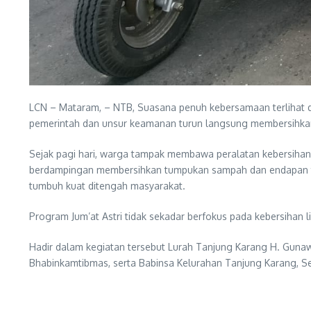
LCN – Mataram, – NTB, Suasana penuh kebersamaan terlihat 
pemerintah dan unsur keamanan turun langsung membersihkan sa
Sejak pagi hari, warga tampak membawa peralatan kebersihan
berdampingan membersihkan tumpukan sampah dan endapan ta
tumbuh kuat ditengah masyarakat.
Program Jum’at Astri tidak sekadar berfokus pada kebersihan l
Hadir dalam kegiatan tersebut Lurah Tanjung Karang H. Gunawa
Bhabinkamtibmas, serta Babinsa Kelurahan Tanjung Karang, Se