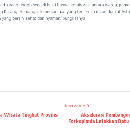
serta yang tinggi menjadi bukti bahwa kolaborasi antara warga, pem
g Karang. Semangat kebersamaan yang tercermin dalam Jum’at Astri 
 yang bersih, sehat dan nyaman,”pungkasnya.
Next Article
a Wisata Tingkat Provinsi
Akselerasi Pembangu
Forkopimda Letakkan Batu