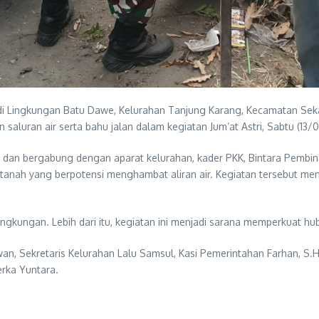
di Lingkungan Batu Dawe, Kelurahan Tanjung Karang, Kecamatan Sek
luran air serta bahu jalan dalam kegiatan Jum’at Astri, Sabtu (13/
 dan bergabung dengan aparat kelurahan, kader PKK, Bintara Pembin
nah yang berpotensi menghambat aliran air. Kegiatan tersebut m
ingkungan. Lebih dari itu, kegiatan ini menjadi sarana memperkuat h
n, Sekretaris Kelurahan Lalu Samsul, Kasi Pemerintahan Farhan, S.H.
rka Yuntara.