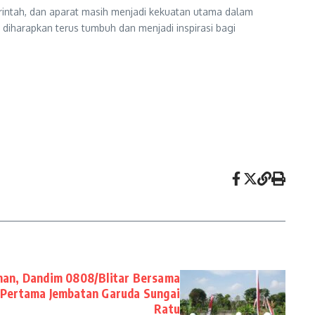
erintah, dan aparat masih menjadi kekuatan utama dalam
diharapkan terus tumbuh dan menjadi inspirasi bagi
nan, Dandim 0808/Blitar Bersama
 Pertama Jembatan Garuda Sungai
Ratu