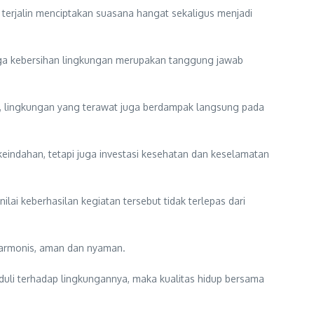
erjalin menciptakan suasana hangat sekaligus menjadi
ga kebersihan lingkungan merupakan tanggung jawab
u, lingkungan yang terawat juga berdampak langsung pada
 keindahan, tetapi juga investasi kesehatan dan keselamatan
ilai keberhasilan kegiatan tersebut tidak terlepas dari
harmonis, aman dan nyaman.
eduli terhadap lingkungannya, maka kualitas hidup bersama