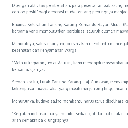
Ditengah aktivitas pembersihan, para peserta tampak saling
contoh positif bagi generasi muda tentang pentingnya menja
Babinsa Kelurahan Tanjung Karang, Komando Rayon Militer 
bersama yang membutuhkan partisipasi seluruh elemen masya
Menurutnya, saluran air yang bersih akan membantu mencegah 
kesehatan dan kenyamanan warga.
“Melalui kegiatan Jum’at Astri ini, kami mengajak masyarakat 
bersama,”ujarnya.
Sementara itu, Lurah Tanjung Karang, Haji Gunawan, menyampaikan
kekompakan masyarakat yang masih menjunjung tinggi nilai-ni
Menurutnya, budaya saling membantu harus terus dipelihara
“Kegiatan ini bukan hanya membersihkan got dan bahu jalan, t
akan semakin baik,”ungkapnya.