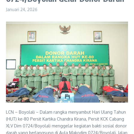
Januari 24, 2026
LCN – Boyolali – Dalam rangka menyambut Hari Ulang Tahun
(HUT) ke-80 Persit Kartika Chandra Kirana, Persit KCK Cabang
XLV Dim 0724/Boyolali menggelar kegiatan bakti sosial donor
darah yang berlangsung di Aula Makodim 0724/Boyolali, Jalan