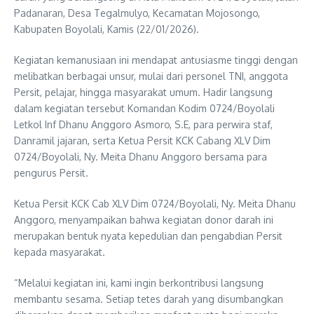
Padanaran, Desa Tegalmulyo, Kecamatan Mojosongo,
Kabupaten Boyolali, Kamis (22/01/2026).
Kegiatan kemanusiaan ini mendapat antusiasme tinggi dengan
melibatkan berbagai unsur, mulai dari personel TNI, anggota
Persit, pelajar, hingga masyarakat umum. Hadir langsung
dalam kegiatan tersebut Komandan Kodim 0724/Boyolali
Letkol Inf Dhanu Anggoro Asmoro, S.E, para perwira staf,
Danramil jajaran, serta Ketua Persit KCK Cabang XLV Dim
0724/Boyolali, Ny. Meita Dhanu Anggoro bersama para
pengurus Persit.
Ketua Persit KCK Cab XLV Dim 0724/Boyolali, Ny. Meita Dhanu
Anggoro, menyampaikan bahwa kegiatan donor darah ini
merupakan bentuk nyata kepedulian dan pengabdian Persit
kepada masyarakat.
“Melalui kegiatan ini, kami ingin berkontribusi langsung
membantu sesama. Setiap tetes darah yang disumbangkan