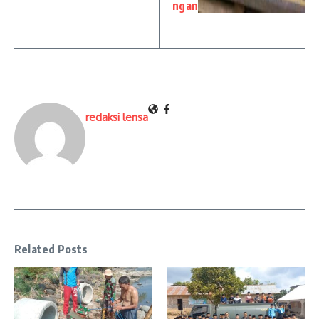
ngan
redaksi lensa
Related Posts