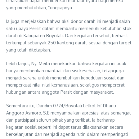
diharapkan dapat memberikan manfaat nyata bagi mereka
yang membutuhkan, “ungkapnya.
Ia juga menjelaskan bahwa aksi donor darah ini menjadi salah
satu upaya Persit dalam membantu memenuhi kebutuhan stok
darah di Kabupaten Boyolali. Dari kegiatan tersebut, berhasil
terkumpul sebanyak 250 kantong darah, sesuai dengan target
yang telah ditetapkan.
Lebih lanjut, Ny. Meita menekankan bahwa kegiatan ini tidak
hanya memberikan manfaat dari sisi kesehatan, tetapi juga
menjadi sarana untuk menumbuhkan kepedulian sosial dan
memperkuat nilai-nilai kemanusiaan, sekaligus mempererat
hubungan antara anggota Persit dengan masyarakat.
Sementara itu, Dandim 0724/Boyolali Letkol Inf Dhanu
Anggoro Asmoro, S.E menyampaikan apresiasi atas semangat
dan partisipasi seluruh pihak yang terlibat. Ia berharap
kegiatan sosial seperti ini dapat terus dilaksanakan secara
berkelanjutan dan menjadi agenda rutin dalam memperingati