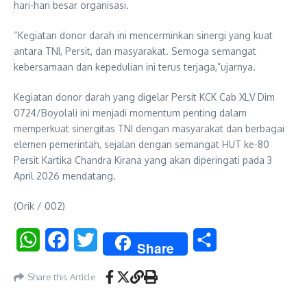
hari-hari besar organisasi.
“Kegiatan donor darah ini mencerminkan sinergi yang kuat
antara TNI, Persit, dan masyarakat. Semoga semangat
kebersamaan dan kepedulian ini terus terjaga,”ujarnya.
Kegiatan donor darah yang digelar Persit KCK Cab XLV Dim
0724/Boyolali ini menjadi momentum penting dalam
memperkuat sinergitas TNI dengan masyarakat dan berbagai
elemen pemerintah, sejalan dengan semangat HUT ke-80
Persit Kartika Chandra Kirana yang akan diperingati pada 3
April 2026 mendatang.
(Orik / 002)
WhatsApp
Facebook
Twitter
Share
Share
Share this Article