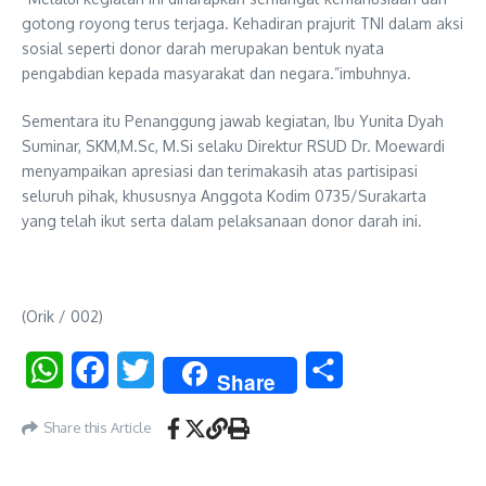
gotong royong terus terjaga. Kehadiran prajurit TNI dalam aksi
sosial seperti donor darah merupakan bentuk nyata
pengabdian kepada masyarakat dan negara.”imbuhnya.
Sementara itu Penanggung jawab kegiatan, Ibu Yunita Dyah
Suminar, SKM,M.Sc, M.Si selaku Direktur RSUD Dr. Moewardi
menyampaikan apresiasi dan terimakasih atas partisipasi
seluruh pihak, khususnya Anggota Kodim 0735/Surakarta
yang telah ikut serta dalam pelaksanaan donor darah ini.
(Orik / 002)
WhatsApp
Facebook
Twitter
Share
Share
Share this Article