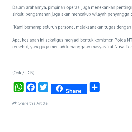
Dalam arahannya, pimpinan operasi juga menekankan pentingny
sirkuit, pengamanan juga akan mencakup wilayah penyangga 
“Kami berharap seluruh personel melaksanakan tugas dengan 
Apel kesiapan ini sekaligus menjadi bentuk komitmen Polda N
tersebut, yang juga menjadi kebanggaan masyarakat Nusa Te
(Orik / LCN)
WhatsApp
Facebook
Twitter
Share
Share
Share this Article