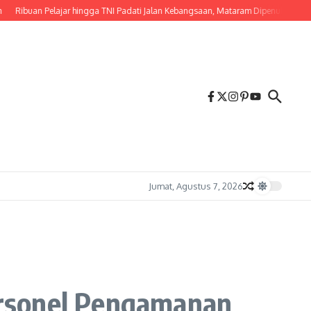
an Pelajar hingga TNI Padati Jalan Kebangsaan, Mataram Dipenuhi Merah Putih
Jumat, Agustus 7, 2026
ersonel Pengamanan