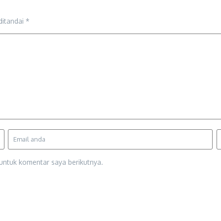
ditandai
*
untuk komentar saya berikutnya.