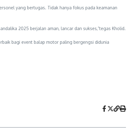
 personel yang bertugas. Tidak hanya fokus pada keamanan
alika 2025 berjalan aman, lancar dan sukses,”tegas Kholid.
baik bagi event balap motor paling bergengsi didunia