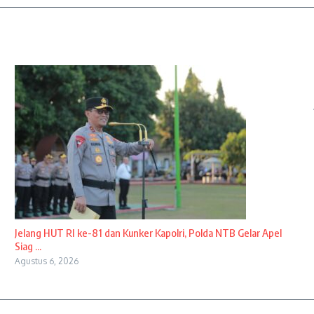
Jelang HUT RI ke-81 dan Kunker Kapolri, Polda NTB Gelar Apel
Siag ...
Agustus 6, 2026