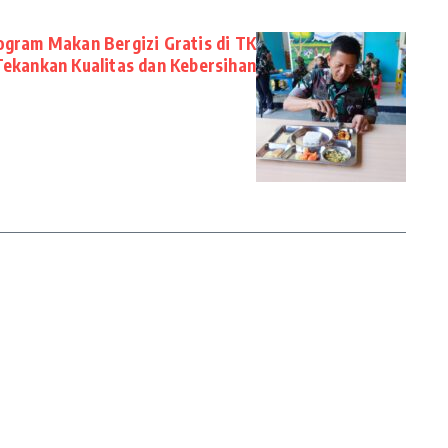
gram Makan Bergizi Gratis di TK
Tekankan Kualitas dan Kebersihan