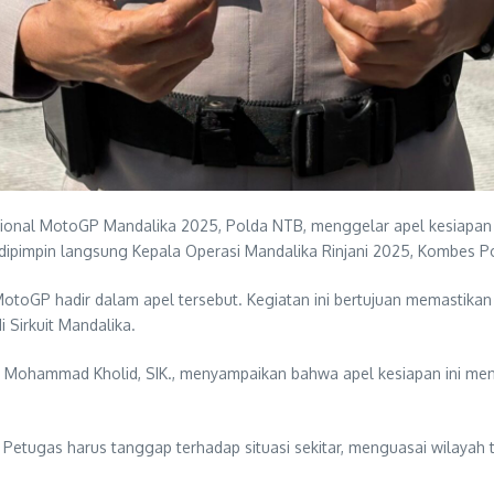
ional MotoGP Mandalika 2025, Polda NTB, menggelar apel kesiapan p
ipimpin langsung Kepala Operasi Mandalika Rinjani 2025, Kombes Pol
toGP hadir dalam apel tersebut. Kegiatan ini bertujuan memastikan 
 Sirkuit Mandalika.
. Mohammad Kholid, SIK., menyampaikan bahwa apel kesiapan ini me
. Petugas harus tanggap terhadap situasi sekitar, menguasai wilayah