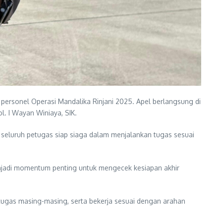
ersonel Operasi Mandalika Rinjani 2025. Apel berlangsung di
. I Wayan Winiaya, SIK.
seluruh petugas siap siaga dalam menjalankan tugas sesuai
njadi momentum penting untuk mengecek kesiapan akhir
 tugas masing-masing, serta bekerja sesuai dengan arahan