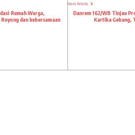
Next Article
dasi Rumah Warga,
Danrem 162/WB Tinjau Pro
 Royong dan kebersamaan
Kartika Gebang, 