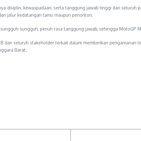
a disiplin, kewaspadaan, serta tanggung jawab tinggi dari seluruh
dan jalur kedatangan tamu maupun penonton.
sungguh-sungguh, penuh rasa tanggung jawab, sehingga MotoGP Mand
TB dan seluruh stakeholder terkait dalam memberikan pengamanan ter
nggara Barat.