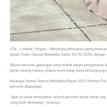
LCN – Lombok Tengah, – Menjelang dimulainya ajang internas
depan Posko Operasi Mandalika, Kamis (02/10/2025), dengan d
Ribuan personel gabungan yang terlibat dalam pengamanan Mo
peran masing-masing selama event balap dunia berlangsung di
Kasatgas Humas Operasi Mandalika Rinjani 2025, Kombes Pol
personel dilapangan.
“Apel ini untuk memastikan seluruh personel benar-benar siap
yang telah ditentukan, “jelasnya.