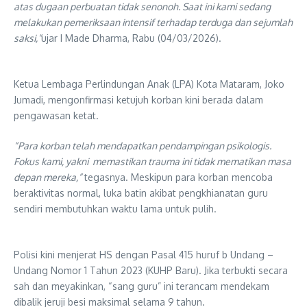
atas dugaan perbuatan tidak senonoh. Saat ini kami sedang
melakukan pemeriksaan intensif terhadap terduga dan sejumlah
saksi,”
ujar I Made Dharma, Rabu (04/03/2026).
Ketua Lembaga Perlindungan Anak (LPA) Kota Mataram, Joko
Jumadi, mengonfirmasi ketujuh korban kini berada dalam
pengawasan ketat.
“Para korban telah mendapatkan pendampingan psikologis.
Fokus kami, yakni memastikan trauma ini tidak mematikan masa
depan mereka,”
tegasnya. Meskipun para korban mencoba
beraktivitas normal, luka batin akibat pengkhianatan guru
sendiri membutuhkan waktu lama untuk pulih.
Polisi kini menjerat HS dengan Pasal 415 huruf b Undang –
Undang Nomor 1 Tahun 2023 (KUHP Baru). Jika terbukti secara
sah dan meyakinkan, “sang guru” ini terancam mendekam
dibalik jeruji besi maksimal selama 9 tahun.