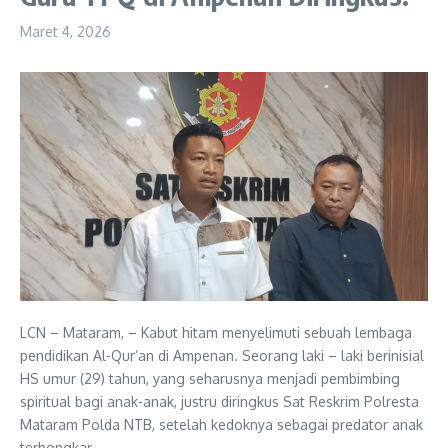
Maret 4, 2026
LCN – Mataram, – Kabut hitam menyelimuti sebuah lembaga
pendidikan Al-Qur’an di Ampenan. Seorang laki – laki berinisial
HS umur (29) tahun, yang seharusnya menjadi pembimbing
spiritual bagi anak-anak, justru diringkus Sat Reskrim Polresta
Mataram Polda NTB, setelah kedoknya sebagai predator anak
terbongkar.