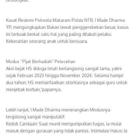
Kasat Reskrim Polresta Mataram Polda NTB, I Made Dharma
YP, mengungkapkan Bukan lewat penggerebekan besar, kasus
ini terkuak berkat satu hal yang paling ditakuti pelaku:
Keberanian seorang anak untuk bersuara.
Modus “Pijat Berhadiah” Pelecehan
​Aksi bejat HS diduga telah berlangsung sangat lama, yakni
sejak Februari 2023 hingga November 2024. Selama hampir
dua tahun, HS memanfaatkan otoritasnya sebagai guru untuk
menjebak korban,”paparnya.
Lebih lanjut, I Made Dharma menerangkan Modusnya
tergolong sangat manipulatif:
​Kedok Candaan: Saat murid mengumpulkan tugas, ia mulai
masuk dengan gurauan yang tidak pantas. ​Intimidasi Halus: Ia