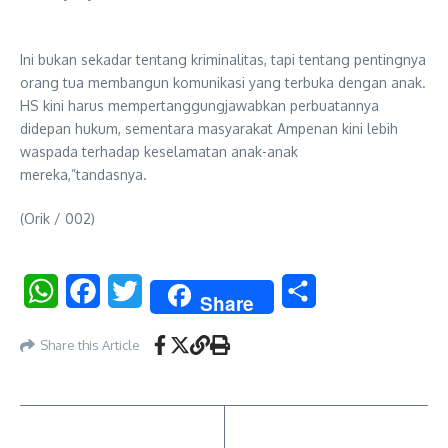
Ini bukan sekadar tentang kriminalitas, tapi tentang pentingnya
orang tua membangun komunikasi yang terbuka dengan anak.
HS kini harus mempertanggungjawabkan perbuatannya
didepan hukum, sementara masyarakat Ampenan kini lebih
waspada terhadap keselamatan anak-anak
mereka,”tandasnya.
(Orik / 002)
WhatsApp
Facebook
Twitter
Share
Share
Share this Article