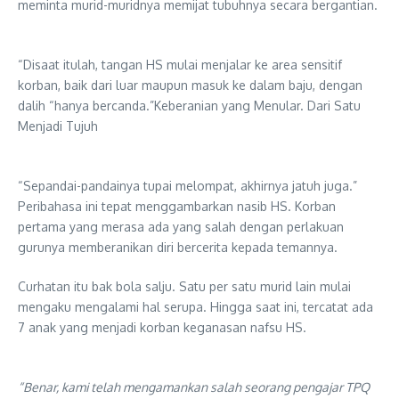
meminta murid-muridnya memijat tubuhnya secara bergantian.
“Disaat itulah, tangan HS mulai menjalar ke area sensitif
korban, baik dari luar maupun masuk ke dalam baju, dengan
dalih “hanya bercanda.”Keberanian yang Menular. Dari Satu
Menjadi Tujuh
“Sepandai-pandainya tupai melompat, akhirnya jatuh juga.”
Peribahasa ini tepat menggambarkan nasib HS. Korban
pertama yang merasa ada yang salah dengan perlakuan
gurunya memberanikan diri bercerita kepada temannya.
​Curhatan itu bak bola salju. Satu per satu murid lain mulai
mengaku mengalami hal serupa. Hingga saat ini, tercatat ada
7 anak yang menjadi korban keganasan nafsu HS.
“Benar, kami telah mengamankan salah seorang pengajar TPQ