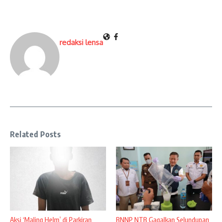
redaksi lensa
Related Posts
Aksi ‘Maling Helm’ di Parkiran
BNNP NTB Gagalkan Selundupan