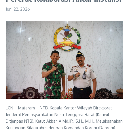
Juni 22, 2026
LCN – Mataram – NTB, Kepala Kantor Wilayah Direktorat
Jenderal Pemasyarakatan Nusa Tenggara Barat (Kanwil
Ditjenpas NTB), Ketut Akbar, A.Md.IP., S.H., M.H., Melaksanakan
Kunjungan Silaturahmi dengan Komandan Korem (Danrem)