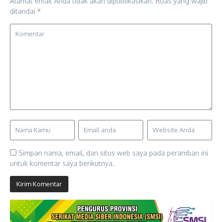
Alamat email Anda tidak akan dipublikasikan.
Ruas yang wajib
ditandai
*
Simpan nama, email, dan situs web saya pada peramban ini
untuk komentar saya berikutnya.