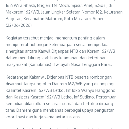
162/Wira Bhakti, Brigjen TNI Moch. Sjasul Arief, S.Sos., di
Makorem 162/WB, Jalan Lingkar Selatan Nomor 162, Kelurahan
Pagutan, Kecamatan Mataram, Kota Mataram, Senin
(22/06/2026)
Kegiatan tersebut menjadi momentum penting dalam
mempererat hubungan kelembagaan serta memperkuat
sinergitas antara Kanwil Ditjenpas NTB dan Korem 162/WB
dalam mendukung stabilitas keamanan dan ketertiban
masyarakat (Kamtibmas) diwilayah Nusa Tenggara Barat.
Kedatangan Kakanwil Ditjenpas NTB beserta rombongan
disambut langsung oleh Danrem 162/WB yang didampingi
Kasiintel Kasrem 162/WB Letkol Inf Joko Wahyu Hanggono
dan Kasipers Kasrem 162/WB Letkol Inf Sutikno. Pertemuan
kemudian dilanjutkan secara internal dan tertutup diruang
tamu Danrem guna membahas berbagai upaya penguatan
koordinasi dan kerja sama antar instansi.