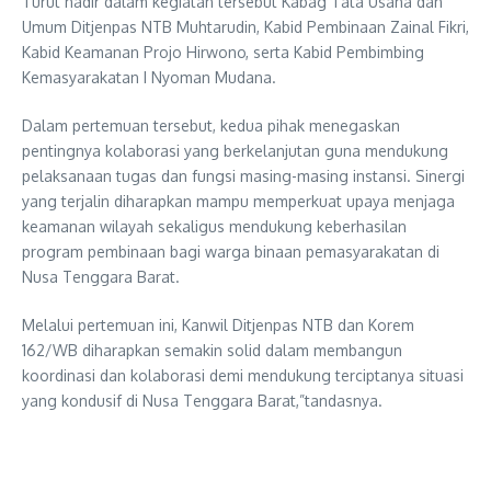
Turut hadir dalam kegiatan tersebut Kabag Tata Usaha dan
Umum Ditjenpas NTB Muhtarudin, Kabid Pembinaan Zainal Fikri,
Kabid Keamanan Projo Hirwono, serta Kabid Pembimbing
Kemasyarakatan I Nyoman Mudana.
Dalam pertemuan tersebut, kedua pihak menegaskan
pentingnya kolaborasi yang berkelanjutan guna mendukung
pelaksanaan tugas dan fungsi masing-masing instansi. Sinergi
yang terjalin diharapkan mampu memperkuat upaya menjaga
keamanan wilayah sekaligus mendukung keberhasilan
program pembinaan bagi warga binaan pemasyarakatan di
Nusa Tenggara Barat.
Melalui pertemuan ini, Kanwil Ditjenpas NTB dan Korem
162/WB diharapkan semakin solid dalam membangun
koordinasi dan kolaborasi demi mendukung terciptanya situasi
yang kondusif di Nusa Tenggara Barat,”tandasnya.