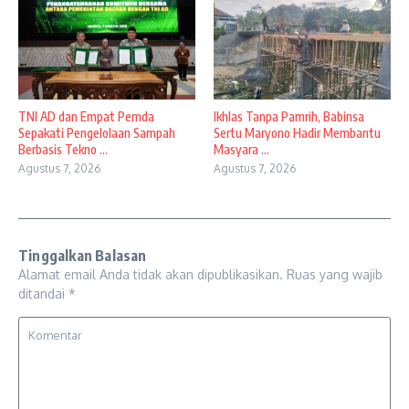
TNI AD dan Empat Pemda
Ikhlas Tanpa Pamrih, Babinsa
Sepakati Pengelolaan Sampah
Sertu Maryono Hadir Membantu
Berbasis Tekno ...
Masyara ...
Agustus 7, 2026
Agustus 7, 2026
Tinggalkan Balasan
Alamat email Anda tidak akan dipublikasikan.
Ruas yang wajib
ditandai
*