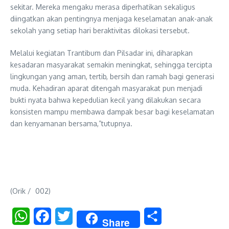
sekitar. Mereka mengaku merasa diperhatikan sekaligus
diingatkan akan pentingnya menjaga keselamatan anak-anak
sekolah yang setiap hari beraktivitas dilokasi tersebut.
Melalui kegiatan Trantibum dan Pilsadar ini, diharapkan
kesadaran masyarakat semakin meningkat, sehingga tercipta
lingkungan yang aman, tertib, bersih dan ramah bagi generasi
muda. Kehadiran aparat ditengah masyarakat pun menjadi
bukti nyata bahwa kepedulian kecil yang dilakukan secara
konsisten mampu membawa dampak besar bagi keselamatan
dan kenyamanan bersama,”tutupnya.
(Orik / 002)
WhatsApp
Facebook
Twitter
Share
Share