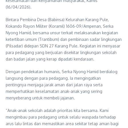
keselamatan dan kenyamanan masyarakat, Kamis
(16/04/2026).
Bintara Pembina Desa (Babinsa) Kelurahan Karang Pule,
Kokando Rayon Militer (Koramil) 1606-09/Ampenan, Serka
Nyong Hamid, bersama unsur terkait melaksanakan kegiatan
ketertiban umum (Trantibum) dan pembinaan sadar lingkungan
(Pilsadar) didepan SDN 27 Karang Pule. Kegiatan ini menyasar
para pedagang yang berjualan disekitar lingkungan sekolah
dan badan jalan yang kerap dipadati kendaraan.
Dengan pendekatan humanis, Serka Nyong Hamid berdialog
langsung dengan para pedagang. Ia mengingatkan
pentingnya menjaga jarak aman dari jalan raya serta
memperhatikan keselamatan anak-anak yang sering
menyeberang untuk membeli jajanan.
“Anak-anak sekolah adalah prioritas kita bersama. Kami
mengimbau para pedagang untuk selalu waspada terhadap
arus lalu lintas dan memastikan area sekitar tetap aman bagi