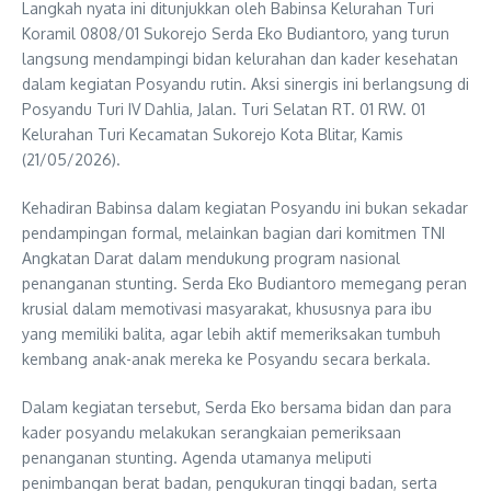
Langkah nyata ini ditunjukkan oleh Babinsa Kelurahan Turi
Koramil 0808/01 Sukorejo Serda Eko Budiantoro, yang turun
langsung mendampingi bidan kelurahan dan kader kesehatan
dalam kegiatan Posyandu rutin. Aksi sinergis ini berlangsung di
Posyandu Turi IV Dahlia, Jalan. Turi Selatan RT. 01 RW. 01
Kelurahan Turi Kecamatan Sukorejo Kota Blitar, Kamis
(21/05/2026).
Kehadiran Babinsa dalam kegiatan Posyandu ini bukan sekadar
pendampingan formal, melainkan bagian dari komitmen TNI
Angkatan Darat dalam mendukung program nasional
penanganan stunting. Serda Eko Budiantoro memegang peran
krusial dalam memotivasi masyarakat, khususnya para ibu
yang memiliki balita, agar lebih aktif memeriksakan tumbuh
kembang anak-anak mereka ke Posyandu secara berkala.
Dalam kegiatan tersebut, Serda Eko bersama bidan dan para
kader posyandu melakukan serangkaian pemeriksaan
penanganan stunting. Agenda utamanya meliputi
penimbangan berat badan, pengukuran tinggi badan, serta