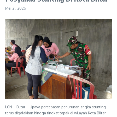
Mei 21, 2026
LCN – Blitar – Upaya percepatan penurunan angka stunting
terus digalakkan hingga tingkat tapak di wilayah Kota Blitar.