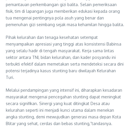
pemantauan perkembangan gizi balita. Selain pemeriksaan
fisik, tim di lapangan juga memberikan edukasi kepada orang
tua mengenai pentingnya pola asuh yang benar dan
pemenuhan gizi seimbang sejak masa kehamilan hingga balita.
Pihak kelurahan dan tenaga kesehatan setempat
menyampaikan apresiasi yang tinggi atas konsistensi Babinsa
yang selalu hadir di tengah masyarakat. Kerja sama lintas
sektor antara TNI, bidan kelurahan, dan kader posyandu ini
terbukti efektif dalam memetakan serta mendeteksi secara dini
potensi terjadinya kasus stunting baru diwilayah Kelurahan
Turi.
Melalui pendampingan yang intensif ini, diharapkan kesadaran
masyarakat mengenai pencegahan stunting dapat meningkat
secara signifikan. Sinergi yang kuat ditingkat Desa atau
kelurahan seperti ini menjadi kunci utama dalam menekan
angka stunting, demi mewujudkan generasi masa depan Kota
Blitar yang sehat, cerdas dan bebas stunting,”tandasnya.