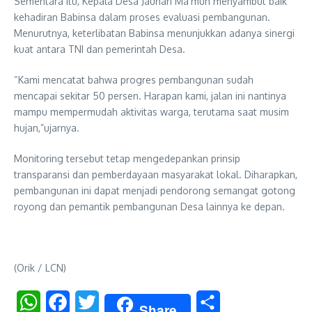
Sementara itu, Kepala Desa Jauhari Ma’mun menyambut baik
kehadiran Babinsa dalam proses evaluasi pembangunan.
Menurutnya, keterlibatan Babinsa menunjukkan adanya sinergi
kuat antara TNI dan pemerintah Desa.
“Kami mencatat bahwa progres pembangunan sudah
mencapai sekitar 50 persen. Harapan kami, jalan ini nantinya
mampu mempermudah aktivitas warga, terutama saat musim
hujan,”ujarnya.
Monitoring tersebut tetap mengedepankan prinsip
transparansi dan pemberdayaan masyarakat lokal. Diharapkan,
pembangunan ini dapat menjadi pendorong semangat gotong
royong dan pemantik pembangunan Desa lainnya ke depan.
(Orik / LCN)
WhatsApp
Facebook
Twitter
Share
Share