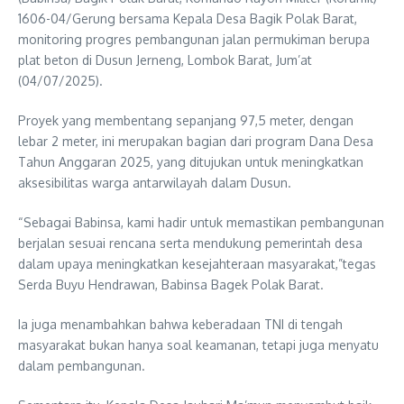
1606-04/Gerung bersama Kepala Desa Bagik Polak Barat,
monitoring progres pembangunan jalan permukiman berupa
plat beton di Dusun Jerneng, Lombok Barat, Jum’at
(04/07/2025).
Proyek yang membentang sepanjang 97,5 meter, dengan
lebar 2 meter, ini merupakan bagian dari program Dana Desa
Tahun Anggaran 2025, yang ditujukan untuk meningkatkan
aksesibilitas warga antarwilayah dalam Dusun.
“Sebagai Babinsa, kami hadir untuk memastikan pembangunan
berjalan sesuai rencana serta mendukung pemerintah desa
dalam upaya meningkatkan kesejahteraan masyarakat,”tegas
Serda Buyu Hendrawan, Babinsa Bagek Polak Barat.
Ia juga menambahkan bahwa keberadaan TNI di tengah
masyarakat bukan hanya soal keamanan, tetapi juga menyatu
dalam pembangunan.