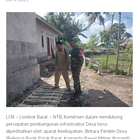
LCN – Lombok Barat – NTB, Komitmen dalam mendukung
percepatan pembangunan infrastruktur Desa terus
diperlihatkan oleh aparat kewilayahan. Bintara Pembin Desa
(Babinsa) Bagik Polak Barat, Komando Rayon Militer (Koramil)