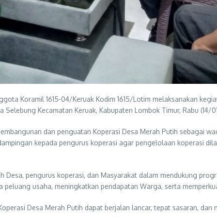
ggota Koramil 1615-04/Keruak Kodim 1615/Lotim melaksanakan kegia
sa Selebung Kecamatan Keruak, Kabupaten Lombok Timur, Rabu (14/0
 Pembangunan dan penguatan Koperasi Desa Merah Putih sebagai wa
dampingan kepada pengurus koperasi agar pengelolaan koperasi dila
ah Desa, pengurus koperasi, dan Masyarakat dalam mendukung progra
 peluang usaha, meningkatkan pendapatan Warga, serta memperkua
operasi Desa Merah Putih dapat berjalan lancar, tepat sasaran, dan