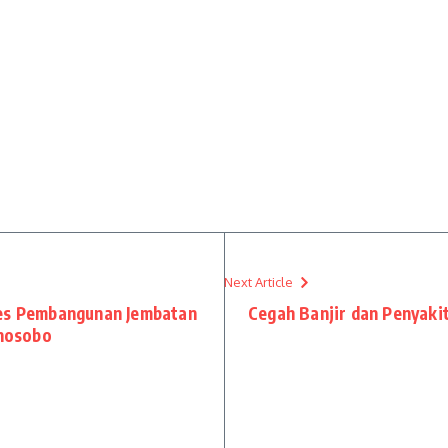
Next Article
ses Pembangunan Jembatan
Cegah Banjir dan Penyaki
nosobo