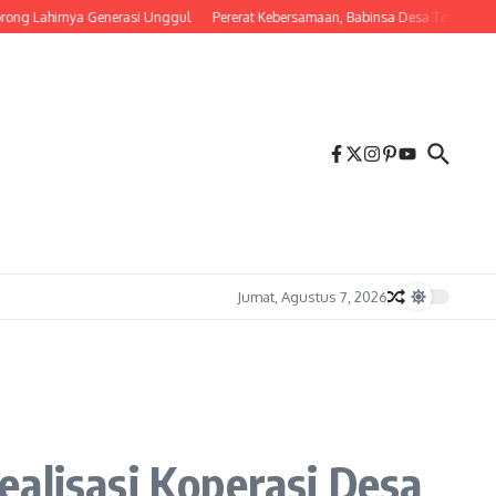
ahirnya Generasi Unggul
Pererat Kebersamaan, Babinsa Desa Tembalang Ajak Wa
Jumat, Agustus 7, 2026
ealisasi Koperasi Desa