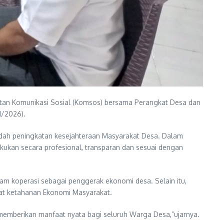
tan Komunikasi Sosial (Komsos) bersama Perangkat Desa dan
1/2026).
dah peningkatan kesejahteraan Masyarakat Desa. Dalam
kukan secara profesional, transparan dan sesuai dengan
m koperasi sebagai penggerak ekonomi desa. Selain itu,
t ketahanan Ekonomi Masyarakat.
 memberikan manfaat nyata bagi seluruh Warga Desa,”ujarnya.