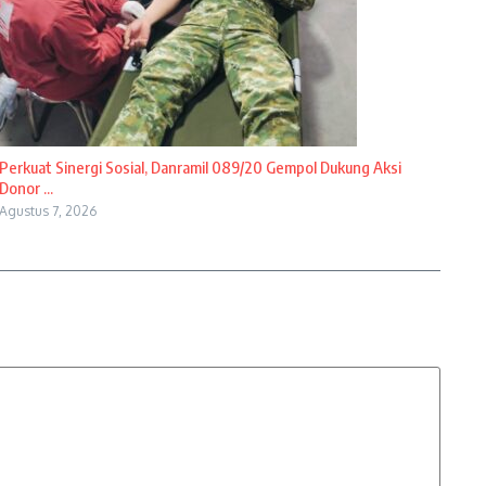
Perkuat Sinergi Sosial, Danramil 089/20 Gempol Dukung Aksi
Donor ...
Agustus 7, 2026