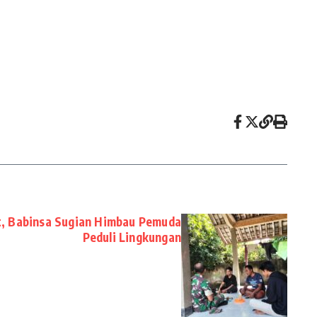
t, Babinsa Sugian Himbau Pemuda
Peduli Lingkungan