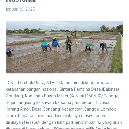
Januari 16, 2025
LCN – Lombok Utara, NTB – Dalam mendukung program
ketahanan pangan nasional, Bintara Pembina Desa (Babinsa)
Gondang, Komando Rayon Militer (Koramil) 1606-10/Gangga,
terjun langsung ke sawah bersama para petani di Dusun
Karang Amor, Desa Gondang, Kecamatan Gangga, Lombok
Utara. Kegiatan ini menandai dimulainya musim tanam
diwilayah tersebut, dengan bibit padi jenis Impari 42 yang akan
ditanam di lahan seluas ±50meter persegi milik Amaq Indati