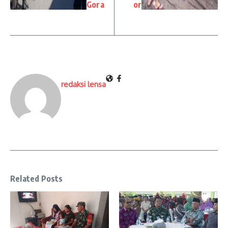
Gora
or
redaksi lensa
Related Posts