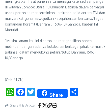
meningkatkan hasil panen serta menjaga ketersediaan pangan
di wilayah Lombok Utara. “Dukungan Babinsa dalam berbagai
aspek pertanian mencerminkan kemitraan solid antara TNI dan
masyarakat guna mewujudkan kesejahteraan bersama,”tegas
Komandan Koramil (Danramil) 1606-10/Gangga, Kapten Inf
Maturidi.
“Musim tanam kali ini diharapkan menghasilkan panen
melimpah dengan adanya kolaborasi berbagai pihak, termasuk
Babinsa, dalam mendukung petani,”tutup Danramil 1606-
10/Gangga.
(Orik / LCN)
WhatsApp
Facebook
Twitter
Share
Share
Share this Article