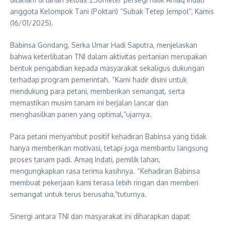
anggota Kelompok Tani (Poktan) “Subak Tetep Jempol”, Kamis
(16/01/2025).
Babinsa Gondang, Serka Umar Hadi Saputra, menjelaskan
bahwa keterlibatan TNI dalam aktivitas pertanian merupakan
bentuk pengabdian kepada masyarakat sekaligus dukungan
terhadap program pemerintah. “Kami hadir disini untuk
mendukung para petani, memberikan semangat, serta
memastikan musim tanam ini berjalan lancar dan
menghasilkan panen yang optimal,”ujarnya.
Para petani menyambut positif kehadiran Babinsa yang tidak
hanya memberikan motivasi, tetapi juga membantu langsung
proses tanam padi. Amaq Indati, pemilik lahan,
mengungkapkan rasa terima kasihnya. “Kehadiran Babinsa
membuat pekerjaan kami terasa lebih ringan dan memberi
semangat untuk terus berusaha,”tuturnya.
Sinergi antara TNI dan masyarakat ini diharapkan dapat