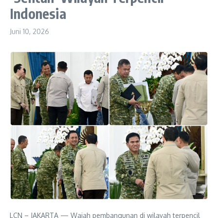
Indonesia
Juni 10, 2026
LCN – JAKARTA — Wajah pembangunan di wilayah terpencil