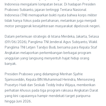
Indonesia mengalami lompatan besar. Di hadapan Presiden
Prabowo Subianto, jajaran tertinggi Tentara Nasional
Indonesia (TNI) memaparkan bukti nyata bahwa korps militer
tidak hanya fokus pada pertahanan, melainkan juga menjadi
motor penggerak kesejahteraan masyarakat dipelosok negeri.
Dalam pertemuan strategis di Istana Merdeka, Jakarta, Selasa
(09/06/2026), Panglima TNI Jenderal Agus Subiyanto, Wakil
Panglima TNI Letjen Tandyo Budi, bersama para Kepala Staf
Angkatan melaporkan perkembangan berbagai program
unggulan yang langsung menyentuh hajat hidup orang
banyak.
Presiden Prabowo yang didampingi Menhan Sjafrie
Sjamsoeddin, Kepala BIN Muhammad Herindra, Mensesneg
Prasetyo Hadi dan Seskab Teddy Indra Wijaya, memberikan
perhatian khusus pada tiga program raksasa Angkatan Darat
yang kini capaiannya hampir mendekati target paripurna
hingga Juni 2026.