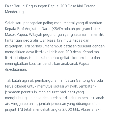
Fajar Baru di Pegunungan Papua: 200 Desa Kini Terang
Menderang
Salah satu pencapaian paling monumental yang dilaporkan
Kepala Staf Angkatan Darat (KSAD) adalah program Listrik
Masuk Papua. Wilayah pegunungan yang selama ini memiliki
tantangan geografis luar biasa, kini mulai lepas dari
kegelapan. TNI berhasil menembus batasan tersebut dengan
mengalirkan daya listrik ke lebih dari 200 desa. Kehadiran
listrik ini dipastikan bakal memicu geliat ekonomi baru dan
meningkatkan kualitas pendidikan anak-anak Papua
dipedalaman.
Tak kalah agresif, pembangunan Jembatan Gantung Garuda
terus dikebut untuk memutus isolasi wilayah. Jembatan-
jembatan perintis ini menjadi urat nadi baru yang
menghubungkan desa-desa terisolir di seluruh penjuru tanah
air. Hingga bulan ini, jumlah jembatan yang dibangun oleh
prajurit TNI telah mendekati angka 2.000 titik. Akses anak-