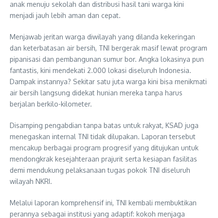
anak menuju sekolah dan distribusi hasil tani warga kini
menjadi jauh lebih aman dan cepat.
Menjawab jeritan warga diwilayah yang dilanda kekeringan
dan keterbatasan air bersih, TNI bergerak masif lewat program
pipanisasi dan pembangunan sumur bor. Angka lokasinya pun
fantastis, kini mendekati 2.000 lokasi diseluruh Indonesia.
Dampak instannya? Sekitar satu juta warga kini bisa menikmati
air bersih langsung didekat hunian mereka tanpa harus
berjalan berkilo-kilometer.
Disamping pengabdian tanpa batas untuk rakyat, KSAD juga
menegaskan internal TNI tidak dilupakan. Laporan tersebut
mencakup berbagai program progresif yang ditujukan untuk
mendongkrak kesejahteraan prajurit serta kesiapan fasilitas
demi mendukung pelaksanaan tugas pokok TNI diseluruh
wilayah NKRI.
Melalui laporan komprehensif ini, TNI kembali membuktikan
perannya sebagai institusi yang adaptif: kokoh menjaga