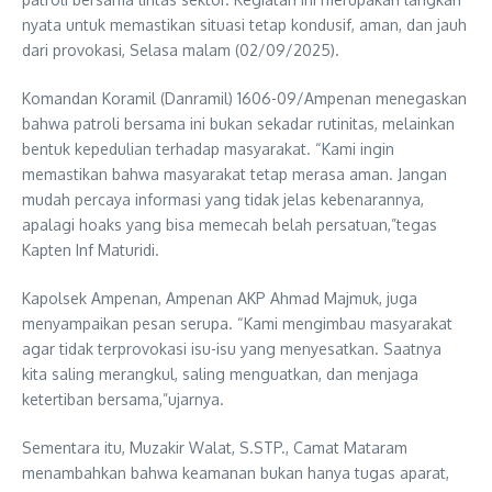
nyata untuk memastikan situasi tetap kondusif, aman, dan jauh
dari provokasi, Selasa malam (02/09/2025).
Komandan Koramil (Danramil) 1606-09/Ampenan menegaskan
bahwa patroli bersama ini bukan sekadar rutinitas, melainkan
bentuk kepedulian terhadap masyarakat. “Kami ingin
memastikan bahwa masyarakat tetap merasa aman. Jangan
mudah percaya informasi yang tidak jelas kebenarannya,
apalagi hoaks yang bisa memecah belah persatuan,”tegas
Kapten Inf Maturidi.
Kapolsek Ampenan, Ampenan AKP Ahmad Majmuk, juga
menyampaikan pesan serupa. “Kami mengimbau masyarakat
agar tidak terprovokasi isu-isu yang menyesatkan. Saatnya
kita saling merangkul, saling menguatkan, dan menjaga
ketertiban bersama,”ujarnya.
Sementara itu, Muzakir Walat, S.STP., Camat Mataram
menambahkan bahwa keamanan bukan hanya tugas aparat,