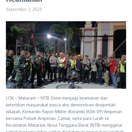
September 3, 2025
LCN – Mataram – NTB, Demi menjaga keamanan dan
ketertiban masyarakat pasca aksi demonstrasi disejumlah
wilayah, Komando Rayon Militer (Koramil) 1606-09/Ampenan
bersama Polsek Ampenan, Camat, serta para Lurah se-
Kecamatan Mataram, Nusa Tenggara Barat (NTB) menggelar
patroli bersama lintas sektor. Kegiatan ini merupakan langkah