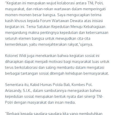
“Kegiatan ini merupakan wujud kolaborasi antara TNI, Polri,
masyarakat, dan rekan-rekan wartawan dalam memperingati
momen-momen besar bangsa. Saya mengucapkan terima
kasih khusus kepada Forum Wartawan Dewata atas inisiasi
kegiatan ini. Tema Satukan Kepedulian Menuju Kebahagiaan
mengandung makna pentingnya kepedulian dan kebersamaan
seluruh elemen bangsa untuk mewujudkan cita-cita
kemerdekaan, yaitu mensejahterakan rakyat,”ujarnya.
Kolonel Widi juga menekankan bahwa kegiatan sosial ini
diharapkan dapat menjadi motivasi bagi masyarakat luas untuk
terus berkolaborasi dan saling membantu dalam mengatasi
berbagai tantangan sosial ditengah kehidupan bermasyarakat.
Sementara itu, Kabid Humas Polda Bali, Kombes Pol.
Ariasandy, S.I.K., dalam sambutannya menegaskan bahwa
kepedulian sosial merupakan bentuk nyata dari sinergi TNI-
Polri dengan masyarakat dan insan media.
“Berbagi kepada saudara-saudara kita yang membutuhkan