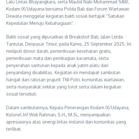
Lalu Lintas Bhayangkara, serta Maulid Nabi Muhammad SAW,
Kodam IX/Udayana bersama Polda Bali dan Forum Wartawan
Dewata menggelar kegiatan bakti sosial bertajuk “Satukan
Kepedulian Menuju Kebahagiaan”.
Bakti sosial yang dipusatkan di Breakshot Bali, Jalan Letda
Tantular, Denpasar Timur, pada Kamis, 25 September 2025. Ini
meliputi donor darah, pemeriksaan kesehatan gratis,
pemeriksaan mata dan pembagian kacamata, serta
penyerahan santunan kepada anak yatim piatu dan
penyandang disabilitas. Kegiatan ini mendapat sambutan
hangat dari ratusan prajurit TNI-Polri, komunitas wartawan,
serta masyarakat sekitar yang turut serta dalam kegiatan
sosial tersebut.
Dalam sambutannya, Kepala Penerangan Kodam IX/Udayana,
Kolonel Inf Widi Rahman, S.H., M.Si., menyampaikan
apresiasinya atas sinergi lintas instansi dan komunitas yang
terlibat.