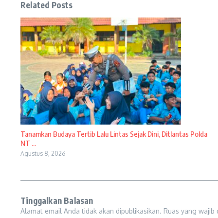
Related Posts
Tanamkan Budaya Tertib Lalu Lintas Sejak Dini, Ditlantas Polda
NT ...
Agustus 8, 2026
Tinggalkan Balasan
Alamat email Anda tidak akan dipublikasikan.
Ruas yang wajib 