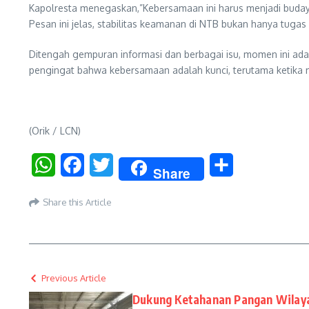
Kapolresta menegaskan,”Kebersamaan ini harus menjadi budaya 
Pesan ini jelas, stabilitas keamanan di NTB bukan hanya tugas
Ditengah gempuran informasi dan berbagai isu, momen ini ada
pengingat bahwa kebersamaan adalah kunci, terutama ketika
(Orik / LCN)
WhatsApp
Facebook
Twitter
Share
Share
Share this Article
Previous Article
Dukung Ketahanan Pangan Wilaya