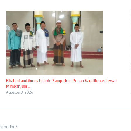
Bhabinkamtibmas Lelede Sampaikan Pesan Kamtibmas Lewat
Mimbar Jum ...
Agustus 8, 2026
ditandai
*