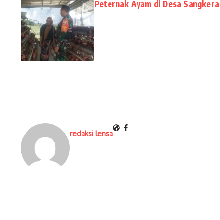
Peternak Ayam di Desa Sangkera
redaksi lensa