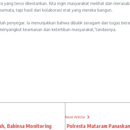
yang terus dilestarikan. Kita ingin masyarakat melihat dan merasak
 semata, tapi hasil dari kolaborasi erat yang mereka bangun.
lah penyegar. Ia menunjukkan bahwa dibalik seragam dan tugas berat
 menyangkut keamanan dan ketertiban masyarakat,”tandasnya.
Next Article
h, Babinsa Monitoring
Polresta Mataram Panaskan