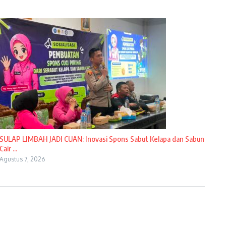
SULAP LIMBAH JADI CUAN: Inovasi Spons Sabut Kelapa dan Sabun
Cair ...
Agustus 7, 2026