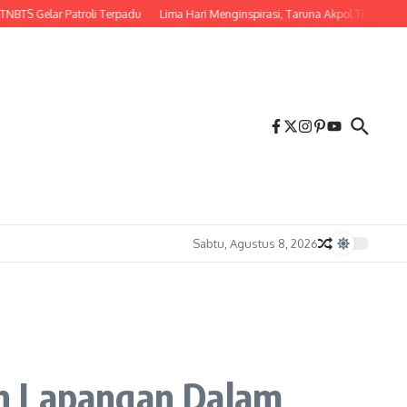
ar Patroli Terpadu
Lima Hari Menginspirasi, Taruna Akpol Tinggalkan Kena
Sabtu, Agustus 8, 2026
an Lapangan Dalam