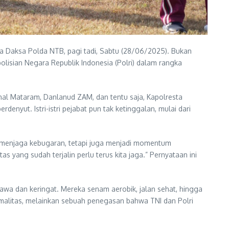
a Daksa Polda NTB, pagi tadi, Sabtu (28/06/2025). Bukan
lisian Negara Republik Indonesia (Polri) dalam rangka
anal Mataram, Danlanud ZAM, dan tentu saja, Kapolresta
enyut. Istri-istri pejabat pun tak ketinggalan, mulai dari
menjaga kebugaran, tetapi juga menjadi momentum
 yang sudah terjalin perlu terus kita jaga.” Pernyataan ini
awa dan keringat. Mereka senam aerobik, jalan sehat, hingga
malitas, melainkan sebuah penegasan bahwa TNI dan Polri