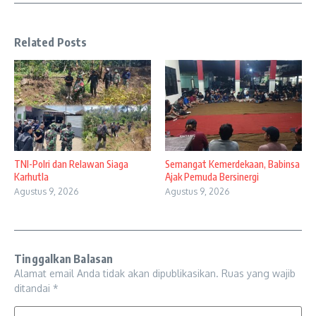
Related Posts
TNI-Polri dan Relawan Siaga
Semangat Kemerdekaan, Babinsa
Karhutla
Ajak Pemuda Bersinergi
Agustus 9, 2026
Agustus 9, 2026
Tinggalkan Balasan
Alamat email Anda tidak akan dipublikasikan.
Ruas yang wajib
ditandai
*