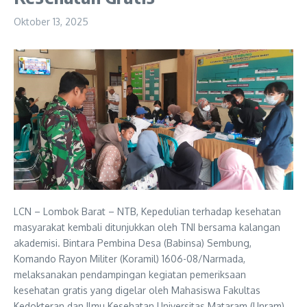
Oktober 13, 2025
LCN – Lombok Barat – NTB, Kepedulian terhadap kesehatan
masyarakat kembali ditunjukkan oleh TNI bersama kalangan
akademisi. Bintara Pembina Desa (Babinsa) Sembung,
Komando Rayon Militer (Koramil) 1606-08/Narmada,
melaksanakan pendampingan kegiatan pemeriksaan
kesehatan gratis yang digelar oleh Mahasiswa Fakultas
Kedokteran dan Ilmu Kesehatan Universitas Mataram (Unram)