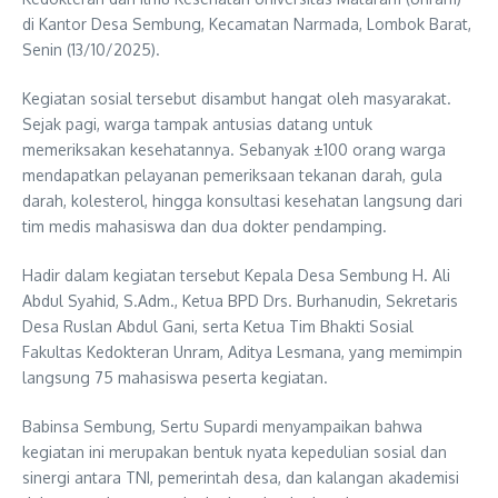
di Kantor Desa Sembung, Kecamatan Narmada, Lombok Barat,
Senin (13/10/2025).
Kegiatan sosial tersebut disambut hangat oleh masyarakat.
Sejak pagi, warga tampak antusias datang untuk
memeriksakan kesehatannya. Sebanyak ±100 orang warga
mendapatkan pelayanan pemeriksaan tekanan darah, gula
darah, kolesterol, hingga konsultasi kesehatan langsung dari
tim medis mahasiswa dan dua dokter pendamping.
Hadir dalam kegiatan tersebut Kepala Desa Sembung H. Ali
Abdul Syahid, S.Adm., Ketua BPD Drs. Burhanudin, Sekretaris
Desa Ruslan Abdul Gani, serta Ketua Tim Bhakti Sosial
Fakultas Kedokteran Unram, Aditya Lesmana, yang memimpin
langsung 75 mahasiswa peserta kegiatan.
Babinsa Sembung, Sertu Supardi menyampaikan bahwa
kegiatan ini merupakan bentuk nyata kepedulian sosial dan
sinergi antara TNI, pemerintah desa, dan kalangan akademisi