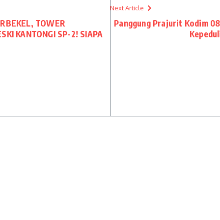
Next Article
ERBEKEL, TOWER
Panggung Prajurit Kodim 08
KI KANTONGI SP-2! SIAPA
Kepedul