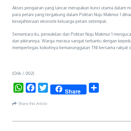
Akses pengairan yang lancar merupakan kunci utama dalam menin
para petani yang tergabung dalam Poktan Nuju Makmur 1 dih
kesejahteraan ekonomi keluarga petani setempat.
Sementara itu, perwakilan dari Poktan Nuju Makmur 1 menguc
dan pikirannya. Warga merasa sangat terbantu dengan kepedu
mempertegas kokohnya kemanunggalan TNI bersama rakyat dis
(Orik / 002)
WhatsApp
Facebook
Twitter
Share
Share
Share this Article