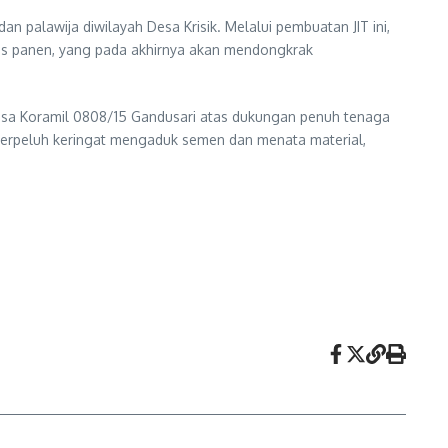
 palawija diwilayah Desa Krisik. Melalui pembuatan JIT ini,
as panen, yang pada akhirnya akan mendongkrak
insa Koramil 0808/15 Gandusari atas dukungan penuh tenaga
 berpeluh keringat mengaduk semen dan menata material,