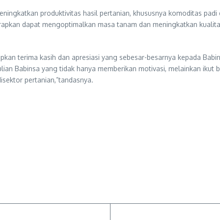
gkatkan produktivitas hasil pertanian, khususnya komoditas padi dan
arapkan dapat mengoptimalkan masa tanam dan meningkatkan kualit
apkan terima kasih dan apresiasi yang sebesar-besarnya kepada Bab
lian Babinsa yang tidak hanya memberikan motivasi, melainkan ikut
ektor pertanian,”tandasnya.