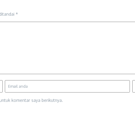
ditandai
*
untuk komentar saya berikutnya.