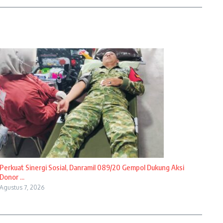
Perkuat Sinergi Sosial, Danramil 089/20 Gempol Dukung Aksi
Donor ...
Agustus 7, 2026