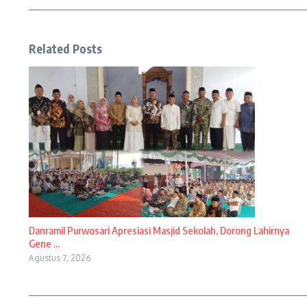
Related Posts
Danramil Purwosari Apresiasi Masjid Sekolah, Dorong Lahirnya
Gene ...
Agustus 7, 2026