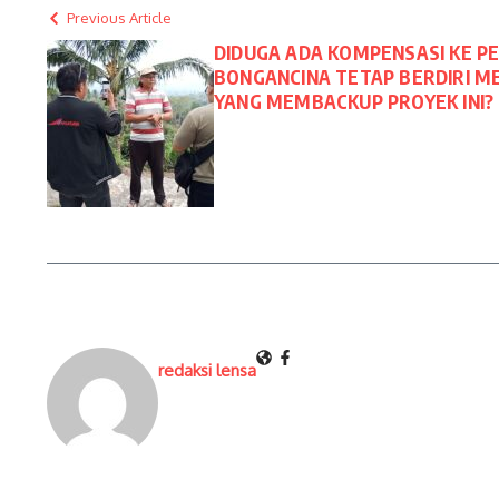
Previous Article
DIDUGA ADA KOMPENSASI KE P
BONGANCINA TETAP BERDIRI MES
YANG MEMBACKUP PROYEK INI?
redaksi lensa