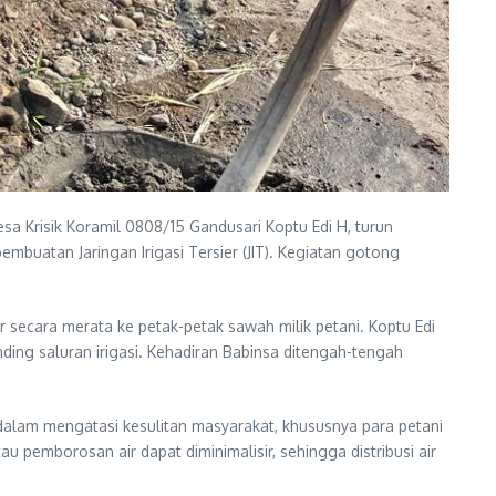
 Krisik Koramil 0808/15 Gandusari Koptu Edi H, turun
uatan Jaringan Irigasi Tersier (JIT). Kegiatan gotong
 secara merata ke petak-petak sawah milik petani. Koptu Edi
ng saluran irigasi. Kehadiran Babinsa ditengah-tengah
dalam mengatasi kesulitan masyarakat, khususnya para petani
 pemborosan air dapat diminimalisir, sehingga distribusi air