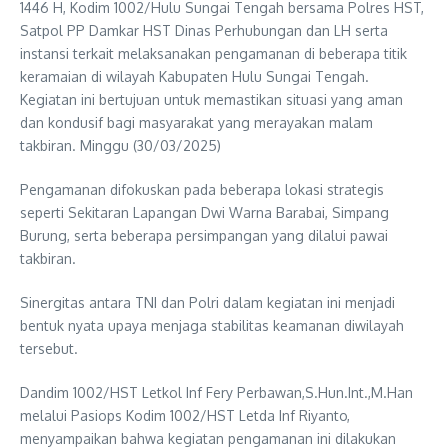
1446 H, Kodim 1002/Hulu Sungai Tengah bersama Polres HST,
Satpol PP Damkar HST Dinas Perhubungan dan LH serta
instansi terkait melaksanakan pengamanan di beberapa titik
keramaian di wilayah Kabupaten Hulu Sungai Tengah.
Kegiatan ini bertujuan untuk memastikan situasi yang aman
dan kondusif bagi masyarakat yang merayakan malam
takbiran. Minggu (30/03/2025)
Pengamanan difokuskan pada beberapa lokasi strategis
seperti Sekitaran Lapangan Dwi Warna Barabai, Simpang
Burung, serta beberapa persimpangan yang dilalui pawai
takbiran.
Sinergitas antara TNI dan Polri dalam kegiatan ini menjadi
bentuk nyata upaya menjaga stabilitas keamanan diwilayah
tersebut.
Dandim 1002/HST Letkol Inf Fery Perbawan,S.Hun.Int.,M.Han
melalui Pasiops Kodim 1002/HST Letda Inf Riyanto,
menyampaikan bahwa kegiatan pengamanan ini dilakukan