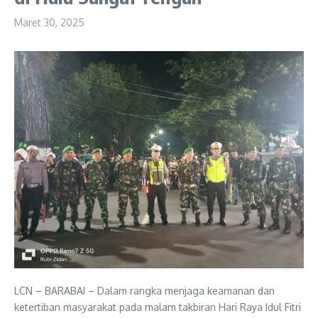
Maret 30, 2025
LCN – BARABAI – Dalam rangka menjaga keamanan dan
ketertiban masyarakat pada malam takbiran Hari Raya Idul Fitri