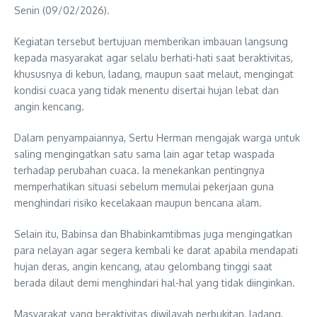
Senin (09/02/2026).
Kegiatan tersebut bertujuan memberikan imbauan langsung
kepada masyarakat agar selalu berhati-hati saat beraktivitas,
khususnya di kebun, ladang, maupun saat melaut, mengingat
kondisi cuaca yang tidak menentu disertai hujan lebat dan
angin kencang.
Dalam penyampaiannya, Sertu Herman mengajak warga untuk
saling mengingatkan satu sama lain agar tetap waspada
terhadap perubahan cuaca. Ia menekankan pentingnya
memperhatikan situasi sebelum memulai pekerjaan guna
menghindari risiko kecelakaan maupun bencana alam.
Selain itu, Babinsa dan Bhabinkamtibmas juga mengingatkan
para nelayan agar segera kembali ke darat apabila mendapati
hujan deras, angin kencang, atau gelombang tinggi saat
berada dilaut demi menghindari hal-hal yang tidak diinginkan.
Masyarakat yang beraktivitas diwilayah perbukitan, ladang,