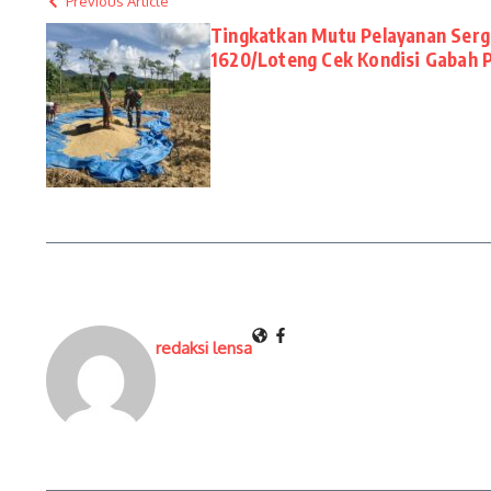
Previous Article
Tingkatkan Mutu Pelayanan Serga
1620/Loteng Cek Kondisi Gabah 
redaksi lensa