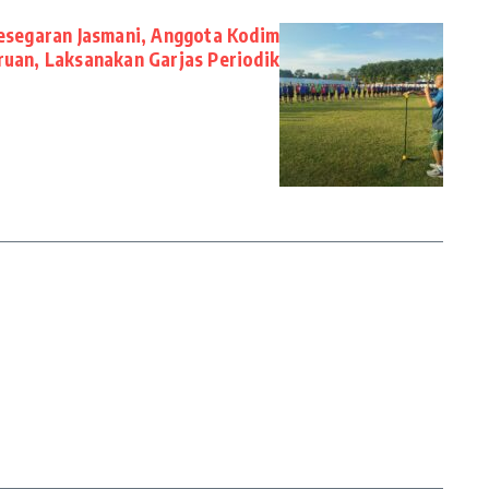
esegaran Jasmani, Anggota Kodim
uan, Laksanakan Garjas Periodik