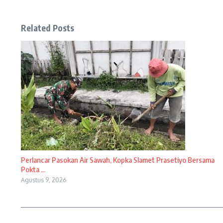
Related Posts
Perlancar Pasokan Air Sawah, Kopka Slamet Prasetiyo Bersama
Pokta ...
Agustus 9, 2026