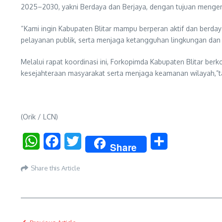
2025–2030, yakni Berdaya dan Berjaya, dengan tujuan mengembal
“Kami ingin Kabupaten Blitar mampu berperan aktif dan berday
pelayanan publik, serta menjaga ketangguhan lingkungan dan 
Melalui rapat koordinasi ini, Forkopimda Kabupaten Blitar 
kesejahteraan masyarakat serta menjaga keamanan wilayah,”
(Orik / LCN)
WhatsApp
Facebook
Twitter
Share
Share
Share this Article