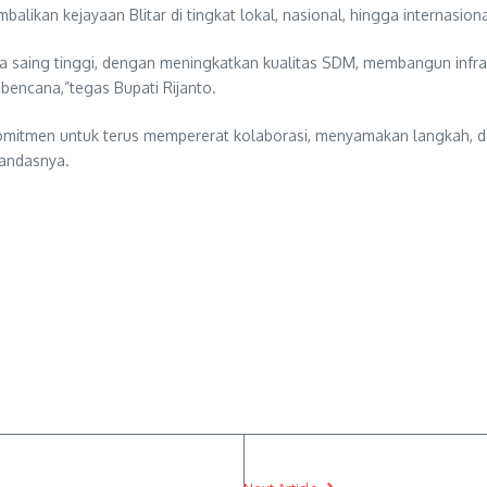
ikan kejayaan Blitar di tingkat lokal, nasional, hingga internasiona
a saing tinggi, dengan meningkatkan kualitas SDM, membangun infras
bencana,”tegas Bupati Rijanto.
berkomitmen untuk terus mempererat kolaborasi, menyamakan langkah
tandasnya.