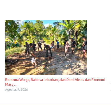
Bersama Warga, Babinsa Lebarkan Jalan Demi Akses dan Ekonomi
Masy ...
Agustus 9, 2026