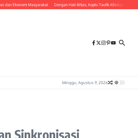
Ekonomi Masyarakat
Dengan Hati Ikhlas, Koptu Taufik Alhidayah Gotong Ro
Minggu, Agustus 9, 2026
n Sinkronisasi