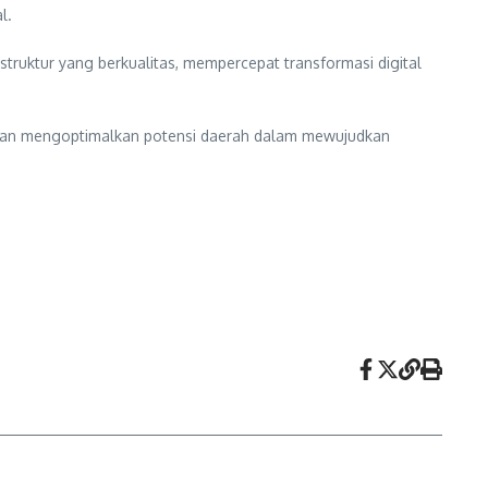
l.
truktur yang berkualitas, mempercepat transformasi digital
, dan mengoptimalkan potensi daerah dalam mewujudkan