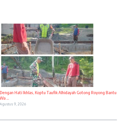
Dengan Hati Ikhlas, Koptu Taufik Alhidayah Gotong Royong Bantu
Wa ...
Agustus 9, 2026