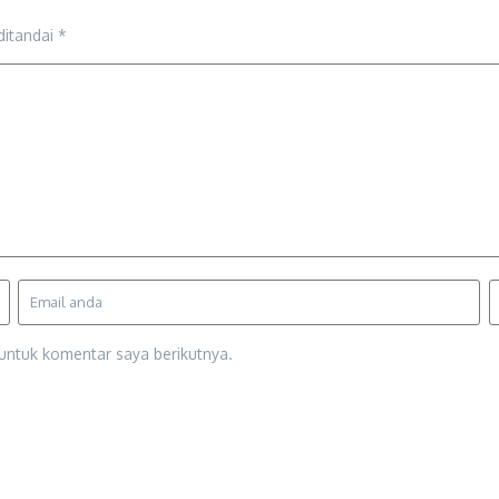
ditandai
*
untuk komentar saya berikutnya.