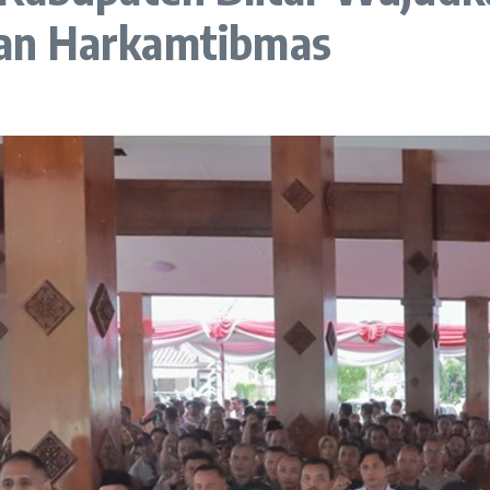
an Harkamtibmas