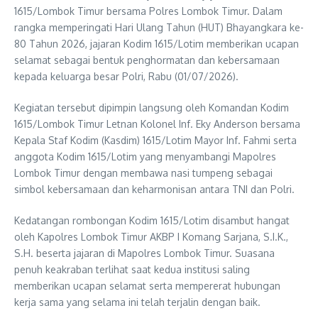
1615/Lombok Timur bersama Polres Lombok Timur. Dalam
rangka memperingati Hari Ulang Tahun (HUT) Bhayangkara ke-
80 Tahun 2026, jajaran Kodim 1615/Lotim memberikan ucapan
selamat sebagai bentuk penghormatan dan kebersamaan
kepada keluarga besar Polri, Rabu (01/07/2026).
Kegiatan tersebut dipimpin langsung oleh Komandan Kodim
1615/Lombok Timur Letnan Kolonel Inf. Eky Anderson bersama
Kepala Staf Kodim (Kasdim) 1615/Lotim Mayor Inf. Fahmi serta
anggota Kodim 1615/Lotim yang menyambangi Mapolres
Lombok Timur dengan membawa nasi tumpeng sebagai
simbol kebersamaan dan keharmonisan antara TNI dan Polri.
Kedatangan rombongan Kodim 1615/Lotim disambut hangat
oleh Kapolres Lombok Timur AKBP I Komang Sarjana, S.I.K.,
S.H. beserta jajaran di Mapolres Lombok Timur. Suasana
penuh keakraban terlihat saat kedua institusi saling
memberikan ucapan selamat serta mempererat hubungan
kerja sama yang selama ini telah terjalin dengan baik.