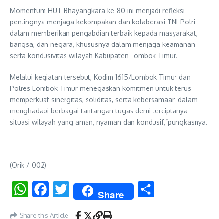
Momentum HUT Bhayangkara ke-80 ini menjadi refleksi
pentingnya menjaga kekompakan dan kolaborasi TNI-Polri
dalam memberikan pengabdian terbaik kepada masyarakat,
bangsa, dan negara, khususnya dalam menjaga keamanan
serta kondusivitas wilayah Kabupaten Lombok Timur.
Melalui kegiatan tersebut, Kodim 1615/Lombok Timur dan
Polres Lombok Timur menegaskan komitmen untuk terus
memperkuat sinergitas, soliditas, serta kebersamaan dalam
menghadapi berbagai tantangan tugas demi terciptanya
situasi wilayah yang aman, nyaman dan kondusif,”pungkasnya.
(Orik / 002)
WhatsApp
Facebook
Twitter
Share
Share
Share this Article